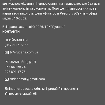
шляхом розміщення гіперпосилання на першоджерело без змін
змісту матеріалів та скорочень. Порушення авторських прав
карається законом. Ідентифікатор в Реєстрі суб'єктів у сфері
медіа L 10-0062.
Всі права захищені © 2026, ТРК "Рудана"
КОНТАКТИ
ПРИЙМАЛЬНЯ
(067) 217-77-55
tv@rudana.com.ua
РЕКЛАМНІЙ ВІДДІЛ
067 569 66 74
096 891 17 78
rudanamail@gmail.com
Дніпропетровська обл., м. Кривий Ріг, проспект
Університетський, 68