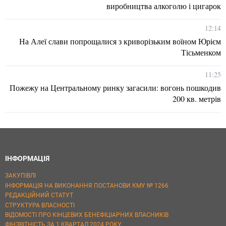
виробництва алкоголю і цигарок
12:14
На Алеї слави попрощалися з криворізьким воїном Юрієм
Тісьменком
11:25
Пожежу на Центральному ринку загасили: вогонь пошкодив
200 кв. метрів
ІНФОРМАЦІЯ
ЗАКУПІВЛІ
ІНФОРМАЦІЯ НА ВИКОНАННЯ ПОСТАНОВИ КМУ № 1266
РЕДАКЦІЙНИЙ СТАТУТ
СТРУКТУРА ВЛАСНОСТІ
ВІДОМОСТІ ПРО КІНЦЕВИХ БЕНЕФІЦІАРНИХ ВЛАСНИКІВ
ФІНЗВІТНІСТЬ ЗА 1 КВАРТАЛ 2024 РОКУ