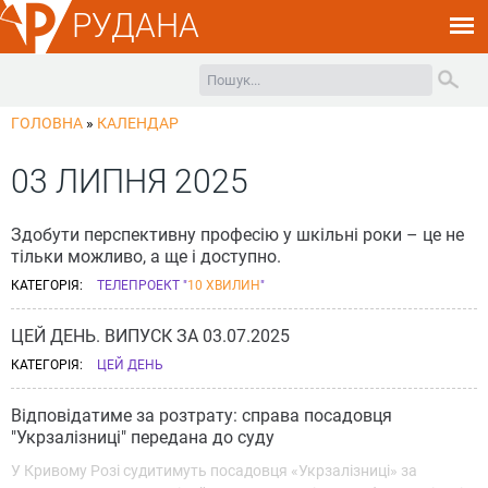
РУДАНА
ГОЛОВНА
»
КАЛЕНДАР
03 ЛИПНЯ 2025
Здобути перспективну професію у шкільні роки – це не
тільки можливо, а ще і доступно.
КАТЕГОРІЯ:
ТЕЛЕПРОЕКТ "
10 ХВИЛИН
"
ЦЕЙ ДЕНЬ. ВИПУСК ЗА 03.07.2025
КАТЕГОРІЯ:
ЦЕЙ ДЕНЬ
Відповідатиме за розтрату: справа посадовця
"Укрзалізниці" передана до суду
У Кривому Розі судитимуть посадовця «Укрзалізниці» за