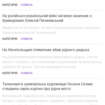
КАТЕГОРІЯ:
НОВИНА
На російсько-український війні загинув захисник з
Криворіжжя Олексій Печенівський
Віддав життя за Україну. На щиті повернувся додому захисник з
Криворіжжя Олексій Печенівський
КАТЕГОРІЯ:
НОВИНА
На Нікопольщині племінник вбив рідного дядька
На Дніпропетровщині племінник вбив рідного дядька. Тіло 42-
річного чоловіка з вогнепальними пораненнями правоохоронці
знайшли 24 травня. Про це повідомили в поліції.
КАТЕГОРІЯ:
НОВИНА
Талановита криворізька художниця Оксана Склим
створила серію картин про рідне місто
Впізнаваний і рідний до сліз. Криворізька художниця Оксана
Склим створила серію картин «Будинки», присвячену рідному