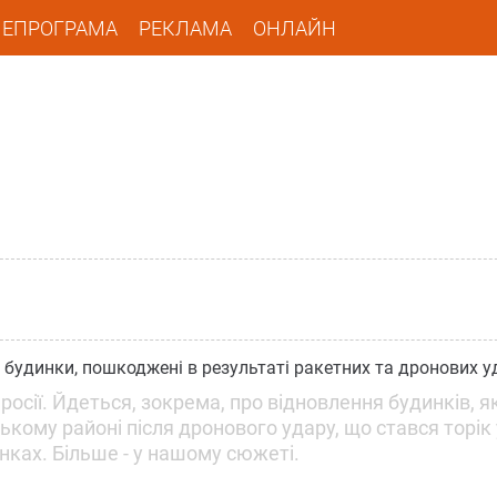
ЛЕПРОГРАМА
РЕКЛАМА
ОНЛАЙН
 будинки, пошкоджені в результаті ракетних та дронових у
ї росії. Йдеться, зокрема, про відновлення будинків, я
ькому районі після дронового удару, що стався торік
нках. Більше - у нашому сюжеті.