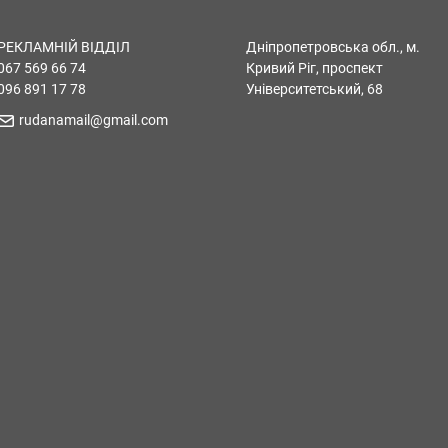
РЕКЛАМНІЙ ВІДДІЛ
Дніпропетровська обл., м.
067 569 66 74
Кривий Ріг, проспект
096 891 17 78
Університетський, 68
rudanamail@gmail.com