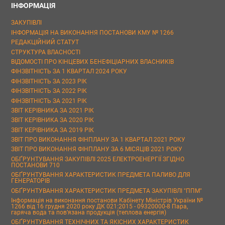
ІНФОРМАЦІЯ
ЗАКУПІВЛІ
ІНФОРМАЦІЯ НА ВИКОНАННЯ ПОСТАНОВИ КМУ № 1266
РЕДАКЦІЙНИЙ СТАТУТ
СТРУКТУРА ВЛАСНОСТІ
ВІДОМОСТІ ПРО КІНЦЕВИХ БЕНЕФІЦІАРНИХ ВЛАСНИКІВ
ФІНЗВІТНІСТЬ ЗА 1 КВАРТАЛ 2024 РОКУ
ФІНЗВІТНІСТЬ ЗА 2023 РІК
ФІНЗВІТНІСТЬ ЗА 2022 РІК
ФІНЗВІТНІСТЬ ЗА 2021 РІК
ЗВІТ КЕРІВНИКА ЗА 2021 РІК
ЗВІТ КЕРІВНИКА ЗА 2020 РІК
ЗВІТ КЕРІВНИКА ЗА 2019 РІК
ЗВІТ ПРО ВИКОНАННЯ ФІНПЛАНУ ЗА 1 КВАРТАЛ 2021 РОКУ
ЗВІТ ПРО ВИКОНАННЯ ФІНПЛАНУ ЗА 6 МІСЯЦІВ 2021 РОКУ
ОБҐРУНТУВАННЯ ЗАКУПІВЛІ 2025 ЕЛЕКТРОЕНЕРГІЇ ЗГІДНО
ПОСТАНОВИ 710
ОБҐРУНТУВАННЯ ХАРАКТЕРИСТИК ПРЕДМЕТА ПАЛИВО ДЛЯ
ГЕНЕРАТОРІВ
ОБҐРУНТУВАННЯ ХАРАКТЕРИСТИК ПРЕДМЕТА ЗАКУПІВЛІ "ППМ"
Інформація на виконання постанови Кабінету Міністрів України №
1266 від 16 грудня 2020 року ДК 021:2015 - 09320000-8 Пара,
гаряча вода та пов’язана продукція (теплова енергія)
ОБҐРУНТУВАННЯ ТЕХНІЧНИХ ТА ЯКІСНИХ ХАРАКТЕРИСТИК