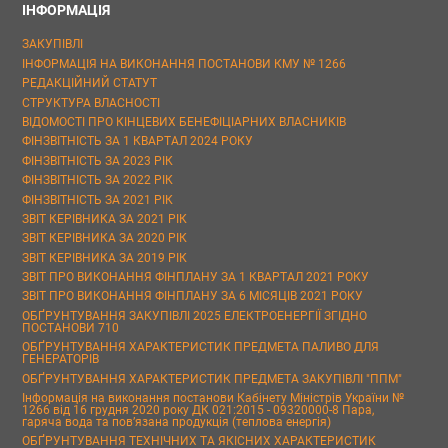
ІНФОРМАЦІЯ
ЗАКУПІВЛІ
ІНФОРМАЦІЯ НА ВИКОНАННЯ ПОСТАНОВИ КМУ № 1266
РЕДАКЦІЙНИЙ СТАТУТ
СТРУКТУРА ВЛАСНОСТІ
ВІДОМОСТІ ПРО КІНЦЕВИХ БЕНЕФІЦІАРНИХ ВЛАСНИКІВ
ФІНЗВІТНІСТЬ ЗА 1 КВАРТАЛ 2024 РОКУ
ФІНЗВІТНІСТЬ ЗА 2023 РІК
ФІНЗВІТНІСТЬ ЗА 2022 РІК
ФІНЗВІТНІСТЬ ЗА 2021 РІК
ЗВІТ КЕРІВНИКА ЗА 2021 РІК
ЗВІТ КЕРІВНИКА ЗА 2020 РІК
ЗВІТ КЕРІВНИКА ЗА 2019 РІК
ЗВІТ ПРО ВИКОНАННЯ ФІНПЛАНУ ЗА 1 КВАРТАЛ 2021 РОКУ
ЗВІТ ПРО ВИКОНАННЯ ФІНПЛАНУ ЗА 6 МІСЯЦІВ 2021 РОКУ
ОБҐРУНТУВАННЯ ЗАКУПІВЛІ 2025 ЕЛЕКТРОЕНЕРГІЇ ЗГІДНО
ПОСТАНОВИ 710
ОБҐРУНТУВАННЯ ХАРАКТЕРИСТИК ПРЕДМЕТА ПАЛИВО ДЛЯ
ГЕНЕРАТОРІВ
ОБҐРУНТУВАННЯ ХАРАКТЕРИСТИК ПРЕДМЕТА ЗАКУПІВЛІ "ППМ"
Інформація на виконання постанови Кабінету Міністрів України №
1266 від 16 грудня 2020 року ДК 021:2015 - 09320000-8 Пара,
гаряча вода та пов’язана продукція (теплова енергія)
ОБҐРУНТУВАННЯ ТЕХНІЧНИХ ТА ЯКІСНИХ ХАРАКТЕРИСТИК