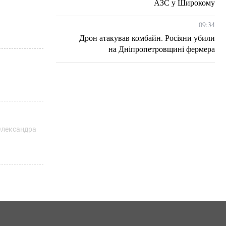
АЗС у Широкому
09:34
Дрон атакував комбайн. Росіяни убили
на Дніпропетровщині фермера
 Олександра