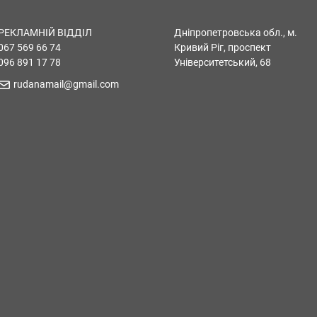
РЕКЛАМНІЙ ВІДДІЛ
Дніпропетровська обл., м.
067 569 66 74
Кривий Ріг, проспект
096 891 17 78
Університетський, 68
rudanamail@gmail.com