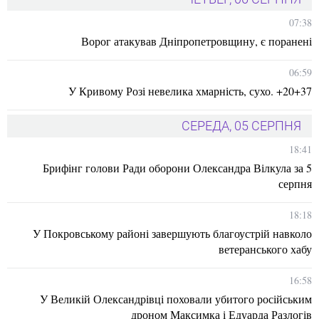
07:38
Ворог атакував Дніпропетровщину, є поранені
06:59
У Кривому Розі невелика хмарність, сухо. +20+37
СЕРЕДА, 05 СЕРПНЯ
18:41
Брифінг голови Ради оборони Олександра Вілкула за 5
серпня
18:18
У Покровському районі завершують благоустрій навколо
ветеранського хабу
16:58
У Великій Олександрівці поховали убитого російським
дроном Максимка і Едуарда Разлогів