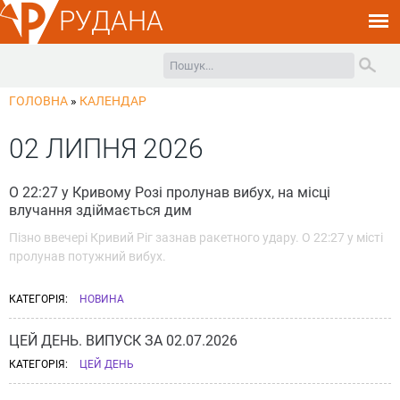
РУДАНА
ГОЛОВНА
»
КАЛЕНДАР
02 ЛИПНЯ 2026
О 22:27 у Кривому Розі пролунав вибух, на місці
влучання здіймається дим
Пізно ввечері Кривий Ріг зазнав ракетного удару. О 22:27 у місті
пролунав потужний вибух.
КАТЕГОРІЯ:
НОВИНА
ЦЕЙ ДЕНЬ. ВИПУСК ЗА 02.07.2026
КАТЕГОРІЯ:
ЦЕЙ ДЕНЬ