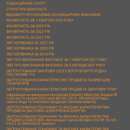
РЕДАКЦІЙНИЙ СТАТУТ
СТРУКТУРА ВЛАСНОСТІ
ВІДОМОСТІ ПРО КІНЦЕВИХ БЕНЕФІЦІАРНИХ ВЛАСНИКІВ
ФІНЗВІТНІСТЬ ЗА 1 КВАРТАЛ 2024 РОКУ
ФІНЗВІТНІСТЬ ЗА 2023 РІК
ФІНЗВІТНІСТЬ ЗА 2022 РІК
ФІНЗВІТНІСТЬ ЗА 2021 РІК
ЗВІТ КЕРІВНИКА ЗА 2021 РІК
ЗВІТ КЕРІВНИКА ЗА 2020 РІК
ЗВІТ КЕРІВНИКА ЗА 2019 РІК
ЗВІТ ПРО ВИКОНАННЯ ФІНПЛАНУ ЗА 1 КВАРТАЛ 2021 РОКУ
ЗВІТ ПРО ВИКОНАННЯ ФІНПЛАНУ ЗА 6 МІСЯЦІВ 2021 РОКУ
ОБҐРУНТУВАННЯ ЗАКУПІВЛІ 2025 ЕЛЕКТРОЕНЕРГІЇ ЗГІДНО
ПОСТАНОВИ 710
ОБҐРУНТУВАННЯ ХАРАКТЕРИСТИК ПРЕДМЕТА ПАЛИВО ДЛЯ
ГЕНЕРАТОРІВ
ОБҐРУНТУВАННЯ ХАРАКТЕРИСТИК ПРЕДМЕТА ЗАКУПІВЛІ "ППМ"
Інформація на виконання постанови Кабінету Міністрів України №
1266 від 16 грудня 2020 року ДК 021:2015 - 09320000-8 Пара,
гаряча вода та пов’язана продукція (теплова енергія)
ОБҐРУНТУВАННЯ ТЕХНІЧНИХ ТА ЯКІСНИХ ХАРАКТЕРИСТИК
ПРЕДМЕТА ЗАКУПІВЛІ «ЕЛЕКТРИЧНА ЕНЕРГІЯ»
ОБҐРУНТУВАННЯ ТЕХНІЧНИХ ТА ЯКІСНИХ ХАРАКТЕРИСТИК
ПРЕДМЕТА ЗАКУПІВЛІ «Фотоапарат Canon R6 Mark II Kit RF 24-105
f/4.0 L IS (5666C029) /аналог»
ОБҐРУНТУВАННЯ ТЕХНІЧНИХ ТА ЯКІСНИХ ХАРАКТЕРИСТИК