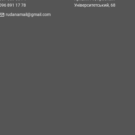
096 891 17 78
Університетський, 68
rudanamail@gmail.com