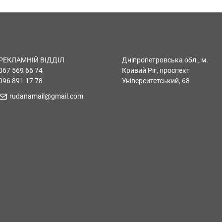
РЕКЛАМНІЙ ВІДДІЛ
Дніпропетровська обл., м.
067 569 66 74
Кривий Ріг, проспект
096 891 17 78
Університетський, 68
rudanamail@gmail.com