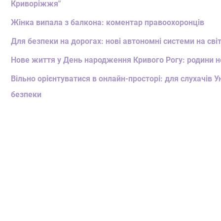
Криворіжжя"
Жінка випала з балкона: коментар правоохоронців
Для безпеки на дорогах: нові автономні системи на св
Нове життя у День народження Кривого Рогу: родини н
Вільно орієнтуватися в онлайн-просторі: для слухачів У
безпеки