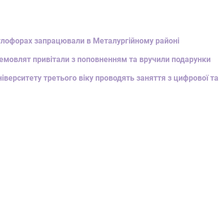
ітлофорах запрацювали в Металургійному районі
емовлят привітали з поповненням та вручили подарунки
ніверситету третього віку проводять заняття з цифрової та