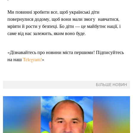
Ми повинні зробити все, щоб українські діти
повернулися додому, щоб вони мали змогу навчатися,
мріяти й рости у безпеці. Бо діти — це майбутнє нації, і
саме від нас залежить, яким воно буде.
«Дізнавайтесь про новини міста першими! Підписуйтесь
на наш
Telegram!
»
БІЛЬШЕ НОВИН