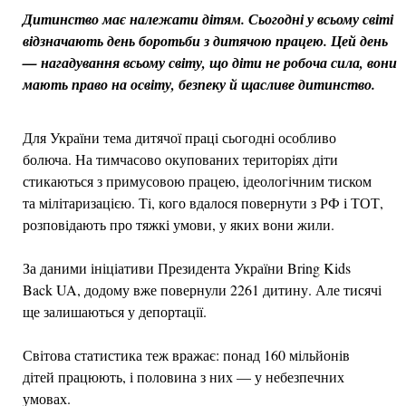
Дитинство має належати дітям. Сьогодні у всьому світі
відзначають день боротьби з дитячою працею. Цей день
— нагадування всьому світу, що діти не робоча сила, вони
мають право на освіту, безпеку й щасливе дитинство.
Для України тема дитячої праці сьогодні особливо
болюча. На тимчасово окупованих територіях діти
стикаються з примусовою працею, ідеологічним тиском
та мілітаризацією. Ті, кого вдалося повернути з РФ і ТОТ,
розповідають про тяжкі умови, у яких вони жили.
За даними ініціативи Президента України Bring Kids
Back UA, додому вже повернули 2261 дитину. Але тисячі
ще залишаються у депортації.
Світова статистика теж вражає: понад 160 мільйонів
дітей працюють, і половина з них — у небезпечних
умовах.