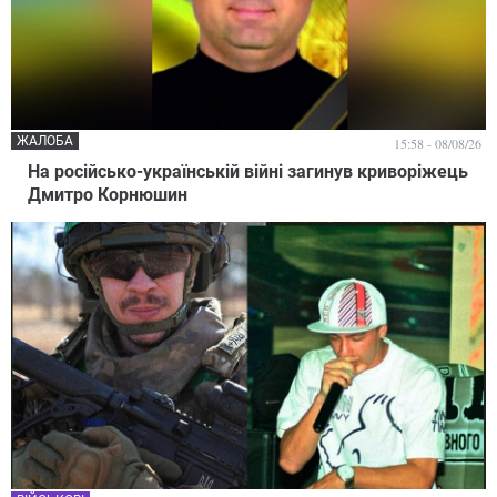
ЖАЛОБА
15:58 - 08/08/26
На російсько-українській війні загинув криворіжець
Дмитро Корнюшин