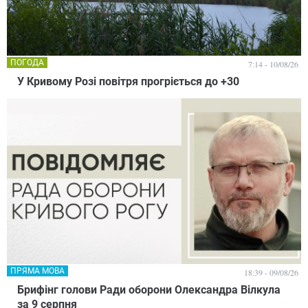
ПОГОДА
7:14 - 10/08/26
У Кривому Розі повітря прогріється до +30
ПРЯМА МОВА
18:39 - 09/08/26
Брифінг голови Ради оборони Олександра Вілкула
за 9 серпня