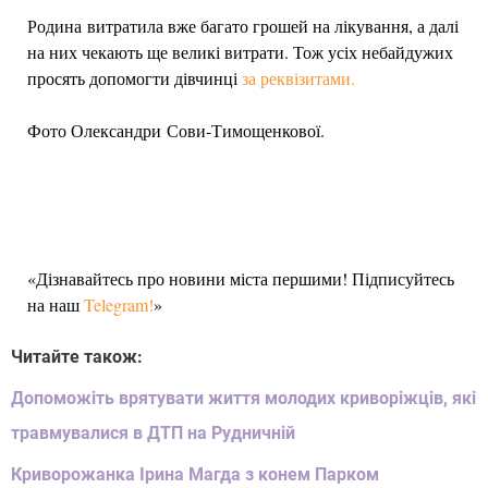
Родина витратила вже багато грошей на лікування, а далі
на них чекають ще великі витрати. Тож усіх небайдужих
просять допомогти дівчинці
за реквізитами.
Фото Олександри Сови-Тимощенкової.
«Дізнавайтесь про новини міста першими! Підписуйтесь
на наш
Telegram!
»
Читайте також:
Допоможіть врятувати життя молодих криворіжців, які
травмувалися в ДТП на Рудничній
Криворожанка Ірина Магда з конем Парком