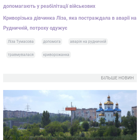
допомагають у реабілітації військових
Криворізька дівчинка Ліза, яка постраждала в аварії на
Рудничній, потроху одужує
Ліза Тумасова
допомога
аварія на рудничній
травмувалася
криворожанка
БІЛЬШЕ НОВИН