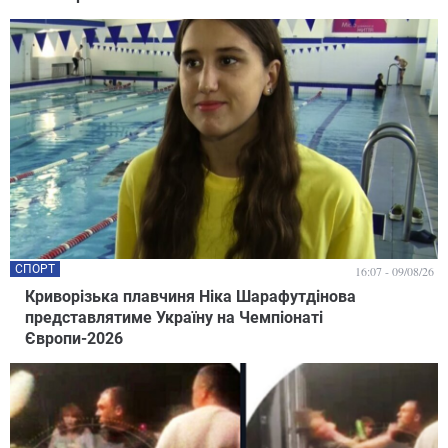
СПОРТ
16:07 - 09/08/26
Криворізька плавчиня Ніка Шарафутдінова
представлятиме Україну на Чемпіонаті
Європи-2026