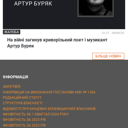
ЖАЛОБА
10:15 - 06/08/26
На війні загинув криворізький поет і музикант
Артур Буряк
БІЛЬШЕ НОВИН
ІНФОРМАЦІЯ
ЗАКУПІВЛІ
ІНФОРМАЦІЯ НА ВИКОНАННЯ ПОСТАНОВИ КМУ № 1266
РЕДАКЦІЙНИЙ СТАТУТ
СТРУКТУРА ВЛАСНОСТІ
ВІДОМОСТІ ПРО КІНЦЕВИХ БЕНЕФІЦІАРНИХ ВЛАСНИКІВ
ФІНЗВІТНІСТЬ ЗА 1 КВАРТАЛ 2024 РОКУ
ФІНЗВІТНІСТЬ ЗА 2023 РІК
ФІНЗВІТНІСТЬ ЗА 2022 РІК