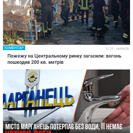
КОМЕНТАР
11:25 - 06/08/26
Пожежу на Центральному ринку загасили: вогонь
пошкодив 200 кв. метрів