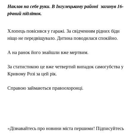
Наклав на себе руки. В Інгулецькому районі загинув 16-
річний підліток.
Хлопець повісився у гаражі. За свідченням рідних біди
ніщо не передвіщувало. Дитина поводилася спокійно.
А на ранок його знайшли вже мертвим.
За статистикою це вже четвертий випадок самогубства у
Кривому Розі за цей рік.
Справою займаються правоохоронці.
«Дізнавайтесь про новини міста першими! Підписуйтесь