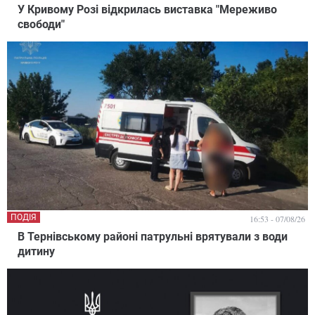
У Кривому Розі відкрилась виставка "Мереживо
свободи"
ПОДІЯ
16:53 - 07/08/26
В Тернівському районі патрульні врятували з води
дитину