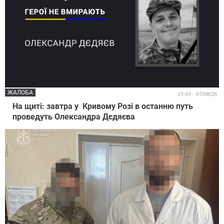
ЖАЛОБА
15:43 - 07/08/26
На щиті: завтра у Кривому Розі в останню путь
проведуть Олександра Дєдяєва