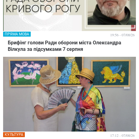
ПРЯМА МОВА
19:56 - 07/08/26
Брифінг голови Ради оборони міста Олександра
Вілкула за підсумками 7 серпня
КУЛЬТУРА
17:12 - 07/08/26