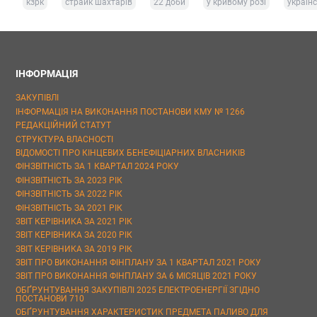
кзрк
страйк шахтарів
22 доби
у кривому розі
україн
ІНФОРМАЦІЯ
ЗАКУПІВЛІ
ІНФОРМАЦІЯ НА ВИКОНАННЯ ПОСТАНОВИ КМУ № 1266
РЕДАКЦІЙНИЙ СТАТУТ
СТРУКТУРА ВЛАСНОСТІ
ВІДОМОСТІ ПРО КІНЦЕВИХ БЕНЕФІЦІАРНИХ ВЛАСНИКІВ
ФІНЗВІТНІСТЬ ЗА 1 КВАРТАЛ 2024 РОКУ
ФІНЗВІТНІСТЬ ЗА 2023 РІК
ФІНЗВІТНІСТЬ ЗА 2022 РІК
ФІНЗВІТНІСТЬ ЗА 2021 РІК
ЗВІТ КЕРІВНИКА ЗА 2021 РІК
ЗВІТ КЕРІВНИКА ЗА 2020 РІК
ЗВІТ КЕРІВНИКА ЗА 2019 РІК
ЗВІТ ПРО ВИКОНАННЯ ФІНПЛАНУ ЗА 1 КВАРТАЛ 2021 РОКУ
ЗВІТ ПРО ВИКОНАННЯ ФІНПЛАНУ ЗА 6 МІСЯЦІВ 2021 РОКУ
ОБҐРУНТУВАННЯ ЗАКУПІВЛІ 2025 ЕЛЕКТРОЕНЕРГІЇ ЗГІДНО
ПОСТАНОВИ 710
ОБҐРУНТУВАННЯ ХАРАКТЕРИСТИК ПРЕДМЕТА ПАЛИВО ДЛЯ