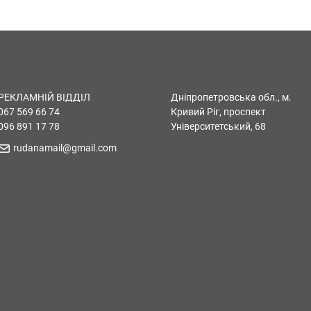
РЕКЛАМНІЙ ВІДДІЛ
Дніпропетровська обл., м.
067 569 66 74
Кривий Ріг, проспект
096 891 17 78
Університетський, 68
rudanamail@gmail.com