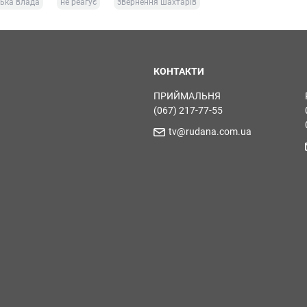
ська влада
не реагує
звернення шахтарів
КОНТАКТИ
ПРИЙМАЛЬНЯ
(067) 217-77-55
tv@rudana.com.ua