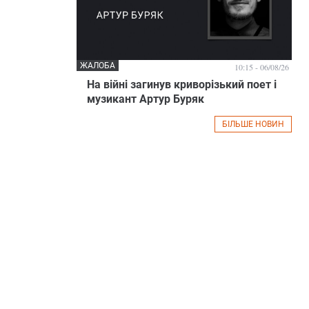
ЖАЛОБА
10:15 - 06/08/26
На війні загинув криворізький поет і
музикант Артур Буряк
БІЛЬШЕ НОВИН