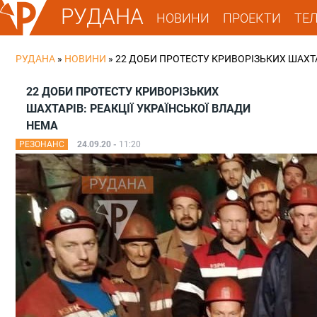
РУДАНА
НОВИНИ
ПРОЕКТИ
ТЕ
РУДАНА
»
НОВИНИ
»
22 ДОБИ ПРОТЕСТУ КРИВОРІЗЬКИХ ШАХТА
22 ДОБИ ПРОТЕСТУ КРИВОРІЗЬКИХ
ШАХТАРІВ: РЕАКЦІЇ УКРАЇНСЬКОЇ ВЛАДИ
НЕМА
РЕЗОНАНС
24.09.20 -
11:20