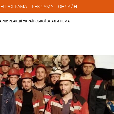
ЛЕПРОГРАМА
РЕКЛАМА
ОНЛАЙН
РІВ: РЕАКЦІЇ УКРАЇНСЬКОЇ ВЛАДИ НЕМА