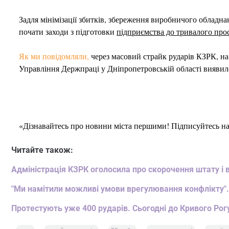
Задля мінімізації збитків, збереження виробничого обладн
почати заходи з підготовки
підприємства до тривалого про
Як ми повідомляли,
через масовий страйк рударів КЗРК, на
Управління Держпраці у Дніпропетровській області виявил
«Дізнавайтесь про новини міста першими! Підписуйтесь н
Читайте також:
Адміністрація КЗРК оголосила про скорочення штату і в
"Ми намітили можливі умови врегулювання конфлікту".
Протестують уже 400 рударів. Сьогодні до Кривого Р