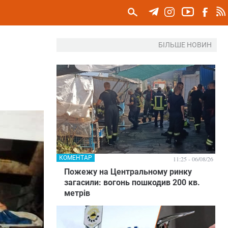
БІЛЬШЕ НОВИН
КОМЕНТАР
11:25 - 06/08/26
Пожежу на Центральному ринку
загасили: вогонь пошкодив 200 кв.
метрів