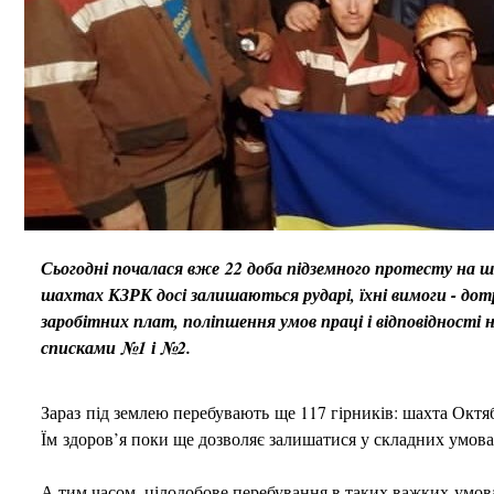
Сьогодні почалася вже 22 доба підземного протесту на ш
шахтах КЗРК досі залишаються рударі, їхні вимоги - до
заробітних плат, поліпшення умов праці і відповідності 
списками №1 і №2.
Зараз під землею перебувають ще 117 гірників: шахта Октябрс
Їм здоров’я поки ще дозволяє залишатися у складних умов
А тим часом, цілодобове перебування в таких важких умов