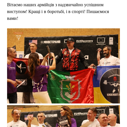
Вітаємо наших армійців з надзвичайно успішним
виступом! Кращі і в боротьбі, і в спорті! Пишаємося
вами!