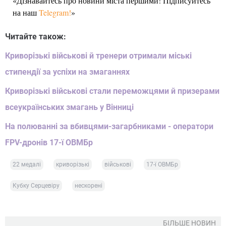
«Дізнавайтесь про новини міста першими! Підписуйтесь
на наш
Telegram!
»
Читайте також:
Криворізькі військові й тренери отримали міські
стипендії за успіхи на змаганнях
Криворізькі військові стали переможцями й призерами
всеукраїнських змагань у Вінниці
На полюванні за вбивцями-загарбниками - оператори
FPV-дронів 17-ї ОВМБр
22 медалі
криворізькі
військові
17-ї ОВМБр
Кубку Серцевіру
нескорені
БІЛЬШЕ НОВИН