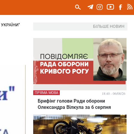
 УКРАЇНИ"
БІЛЬШЕ НОВИН
ПРЯМА МОВА
18:40 - 06/08/26
Брифінг голови Ради оборони
Олександра Вілкула за 6 серпня