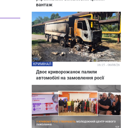
вантаж
КРИМІНАЛ
16:15 - 06/08/26
Двоє криворожанок палили
автомобілі на замовлення росії