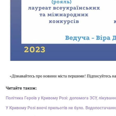
«Дізнавайтесь про новини міста першими! Підписуйтесь н
Читайте також:
Політика Героїв у Кривому Розі: допомога ЗСУ, лікуван
У Кривому Розі вночі прильотів не було. Водопостачанн