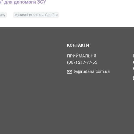
ч" для допомоги ЗСУ
зсу
Музичні сторінки України
КОНТАКТИ
ПРИЙМАЛЬНЯ
(067) 217-77-55
tv@rudana.com.ua