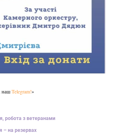
а наш
Telegram!
»
ня, робота з ветеранами
я – на резервах