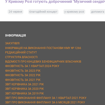
У Кривому Розі готують доброчинний "Музичний сендві
24 червня
благодійний концерт
у кривому розі
допомога 
ІНФОРМАЦІЯ
ЗАКУПІВЛІ
ІНФОРМАЦІЯ НА ВИКОНАННЯ ПОСТАНОВИ КМУ № 1266
РЕДАКЦІЙНИЙ СТАТУТ
СТРУКТУРА ВЛАСНОСТІ
ВІДОМОСТІ ПРО КІНЦЕВИХ БЕНЕФІЦІАРНИХ ВЛАСНИКІВ
ФІНЗВІТНІСТЬ ЗА 1 КВАРТАЛ 2024 РОКУ
ФІНЗВІТНІСТЬ ЗА 2023 РІК
ФІНЗВІТНІСТЬ ЗА 2022 РІК
ФІНЗВІТНІСТЬ ЗА 2021 РІК
ЗВІТ КЕРІВНИКА ЗА 2021 РІК
ЗВІТ КЕРІВНИКА ЗА 2020 РІК
ЗВІТ КЕРІВНИКА ЗА 2019 РІК
ЗВІТ ПРО ВИКОНАННЯ ФІНПЛАНУ ЗА 1 КВАРТАЛ 2021 РОКУ
ЗВІТ ПРО ВИКОНАННЯ ФІНПЛАНУ ЗА 6 МІСЯЦІВ 2021 РОКУ