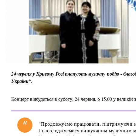
24 червня у Кривому Розі планують музичну подію - благ
України".
Концерт відбудеться в суботу, 24 червня, о 15.00 у великій
"Продовжуємо працювати, підтримуючи н
і насолоджуємося вишуканим музичним мис