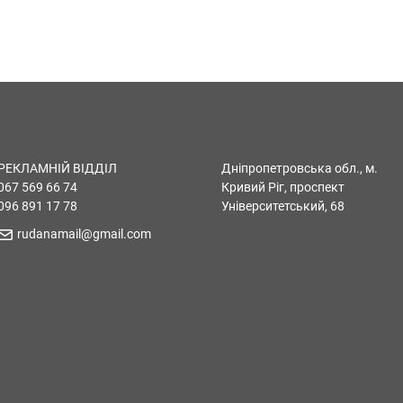
РЕКЛАМНІЙ ВІДДІЛ
Дніпропетровська обл., м.
067 569 66 74
Кривий Ріг, проспект
096 891 17 78
Університетський, 68
rudanamail@gmail.com