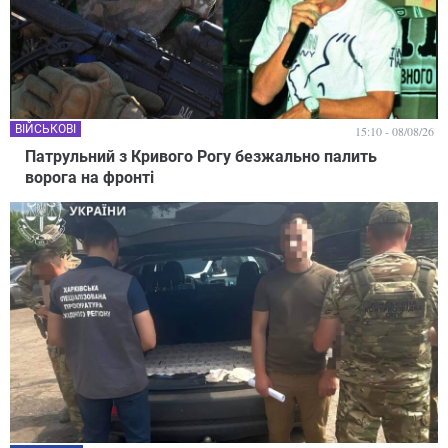
ВІЙСЬКОВІ
15:10 - 08/08/26
Патрульний з Кривого Рогу безжально палить
ворога на фронті