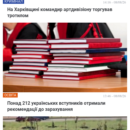
КРИМІНАЛ
14:16 - 08/08/26
На Харківщині командир артдивізіону торгував
тротилом
ОСВІТА
13:46 - 08/08/26
Понад 212 українських вступників отримали
рекомендації до зарахування