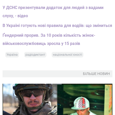
У ДСНС презентували додаток для людей з вадами
слуху, - відео
В Україні готують нові правила для водіїв: що зміниться
Ґендерний прорив. За 10 років кількість жінок-
військовослужбовиць зросла у 15 разів
Україна
радіодиктант
національної єності
БІЛЬШЕ НОВИН