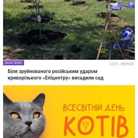
ВАЖЛИВО
13:27 - 08/08/26
Біля зруйнованого російським ударом
криворізького «Епіцентру» висадили сад