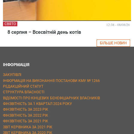
СВЯТО
12:38 - 08/08/26
8 серпня – Всесвітній день котів
БІЛЬШЕ НОВИН
ІНФОРМАЦІЯ
ЗАКУПІВЛІ
ІНФОРМАЦІЯ НА ВИКОНАННЯ ПОСТАНОВИ КМУ № 1266
РЕДАКЦІЙНИЙ СТАТУТ
СТРУКТУРА ВЛАСНОСТІ
ВІДОМОСТІ ПРО КІНЦЕВИХ БЕНЕФІЦІАРНИХ ВЛАСНИКІВ
ФІНЗВІТНІСТЬ ЗА 1 КВАРТАЛ 2024 РОКУ
ФІНЗВІТНІСТЬ ЗА 2023 РІК
ФІНЗВІТНІСТЬ ЗА 2022 РІК
ФІНЗВІТНІСТЬ ЗА 2021 РІК
ЗВІТ КЕРІВНИКА ЗА 2021 РІК
ЗВІТ КЕРІВНИКА ЗА 2020 РІК