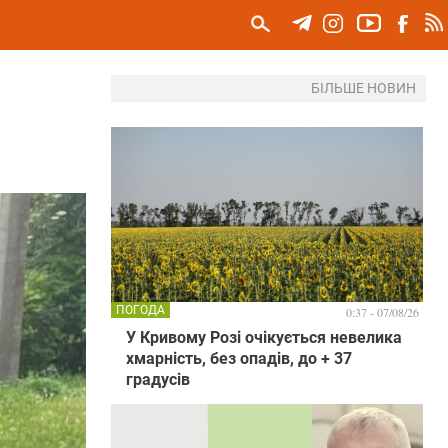
БІЛЬШЕ НОВИН
ПОГОДА
0:37 - 07/08/26
У Кривому Розі очікується невелика
хмарність, без опадів, до + 37
градусів