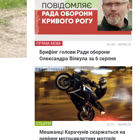
ПРЯМА МОВА
18:40 - 06/08/26
Брифінг голови Ради оборони
Олександра Вілкула за 6 серпня
СОЦІУМ
16:51 - 06/08/26
Мешканці Карачунів скаржаться на
ревіння мотоциклетних моторів