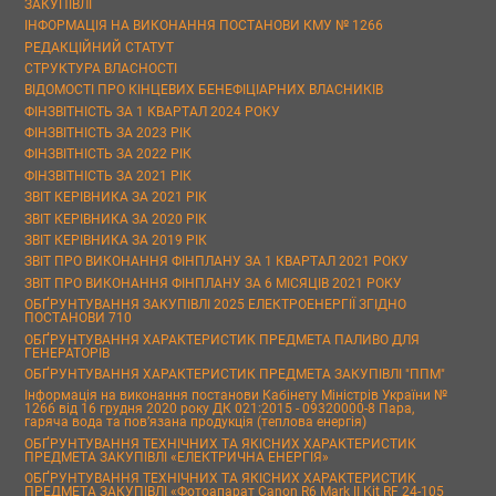
ЗАКУПІВЛІ
ІНФОРМАЦІЯ НА ВИКОНАННЯ ПОСТАНОВИ КМУ № 1266
РЕДАКЦІЙНИЙ СТАТУТ
СТРУКТУРА ВЛАСНОСТІ
ВІДОМОСТІ ПРО КІНЦЕВИХ БЕНЕФІЦІАРНИХ ВЛАСНИКІВ
ФІНЗВІТНІСТЬ ЗА 1 КВАРТАЛ 2024 РОКУ
ФІНЗВІТНІСТЬ ЗА 2023 РІК
ФІНЗВІТНІСТЬ ЗА 2022 РІК
ФІНЗВІТНІСТЬ ЗА 2021 РІК
ЗВІТ КЕРІВНИКА ЗА 2021 РІК
ЗВІТ КЕРІВНИКА ЗА 2020 РІК
ЗВІТ КЕРІВНИКА ЗА 2019 РІК
ЗВІТ ПРО ВИКОНАННЯ ФІНПЛАНУ ЗА 1 КВАРТАЛ 2021 РОКУ
ЗВІТ ПРО ВИКОНАННЯ ФІНПЛАНУ ЗА 6 МІСЯЦІВ 2021 РОКУ
ОБҐРУНТУВАННЯ ЗАКУПІВЛІ 2025 ЕЛЕКТРОЕНЕРГІЇ ЗГІДНО
ПОСТАНОВИ 710
ОБҐРУНТУВАННЯ ХАРАКТЕРИСТИК ПРЕДМЕТА ПАЛИВО ДЛЯ
ГЕНЕРАТОРІВ
ОБҐРУНТУВАННЯ ХАРАКТЕРИСТИК ПРЕДМЕТА ЗАКУПІВЛІ "ППМ"
Інформація на виконання постанови Кабінету Міністрів України №
1266 від 16 грудня 2020 року ДК 021:2015 - 09320000-8 Пара,
гаряча вода та пов’язана продукція (теплова енергія)
ОБҐРУНТУВАННЯ ТЕХНІЧНИХ ТА ЯКІСНИХ ХАРАКТЕРИСТИК
ПРЕДМЕТА ЗАКУПІВЛІ «ЕЛЕКТРИЧНА ЕНЕРГІЯ»
ОБҐРУНТУВАННЯ ТЕХНІЧНИХ ТА ЯКІСНИХ ХАРАКТЕРИСТИК
ПРЕДМЕТА ЗАКУПІВЛІ «Фотоапарат Canon R6 Mark II Kit RF 24-105