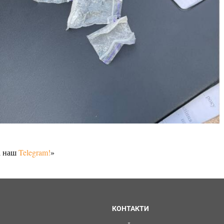
а наш
Telegram!
»
КОНТАКТИ