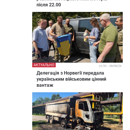
після 22.00
АКТУАЛЬНО
16:50 - 06/08/26
Делегація з Норвегії передала
українським військовим цінний
вантаж