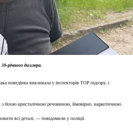
38-річного диллера.
ака поведінка викликала у інспекторів ТОР підозру, і
ти з білою кристалічною речовиною, ймовірно, наркотичною.
овити всі деталі, — повідомили у поліції.