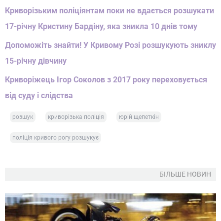
Криворізьким поліціянтам поки не вдається розшукати
17-річну Кристину Бардіну, яка зникла 10 днів тому
Допоможіть знайти! У Кривому Розі розшукують зниклу
15-річну дівчину
Криворіжець Ігор Соколов з 2017 року переховується
від суду і слідства
розшук
криворізька поліція
юрій щепеткін
поліція кривого рогу розшукує
БІЛЬШЕ НОВИН