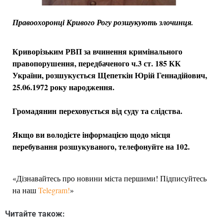
Правоохоронці Кривого Рогу розшукують злочинця.
Криворізьким РВП за вчинення кримінального
правопорушення, передбаченого ч.3 ст. 185 КК
України, розшукується Щепеткін Юрій Геннадійович,
25.06.1972 року народження.
Громадянин переховується від суду та слідства.
Якщо ви володієте інформацією щодо місця
перебування розшукуваного, телефонуйте на 102.
«Дізнавайтесь про новини міста першими! Підписуйтесь
на наш
Telegram!
»
Читайте також: