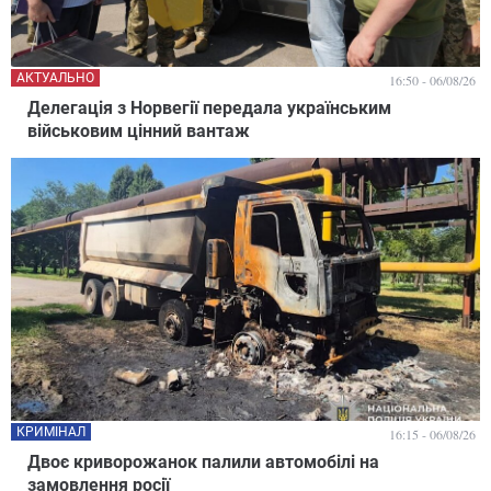
АКТУАЛЬНО
16:50 - 06/08/26
Делегація з Норвегії передала українським
військовим цінний вантаж
КРИМІНАЛ
16:15 - 06/08/26
Двоє криворожанок палили автомобілі на
замовлення росії