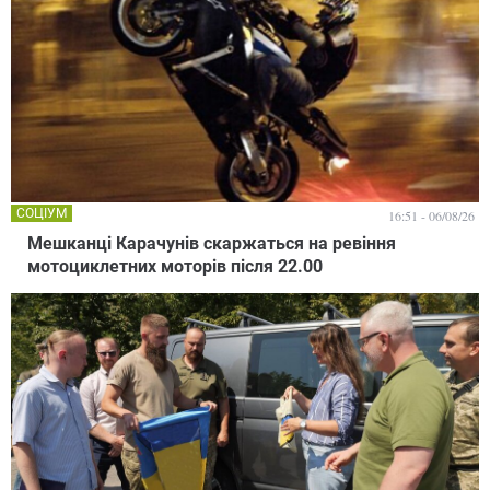
СОЦІУМ
16:51 - 06/08/26
Мешканці Карачунів скаржаться на ревіння
мотоциклетних моторів після 22.00