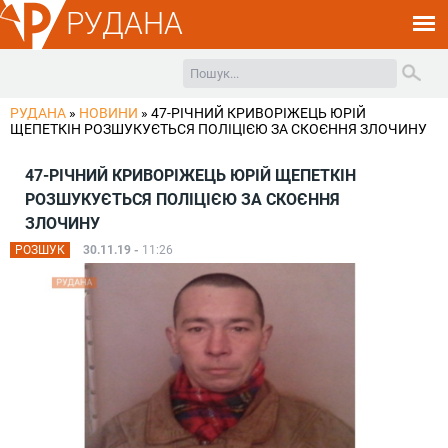
РУДАНА
РУДАНА
»
НОВИНИ
»
47-РІЧНИЙ КРИВОРІЖЕЦЬ ЮРІЙ
ЩЕПЕТКІН РОЗШУКУЄТЬСЯ ПОЛІЦІЄЮ ЗА СКОЄННЯ ЗЛОЧИНУ
47-РІЧНИЙ КРИВОРІЖЕЦЬ ЮРІЙ ЩЕПЕТКІН
РОЗШУКУЄТЬСЯ ПОЛІЦІЄЮ ЗА СКОЄННЯ
ЗЛОЧИНУ
РОЗШУК
30.11.19 -
11:26