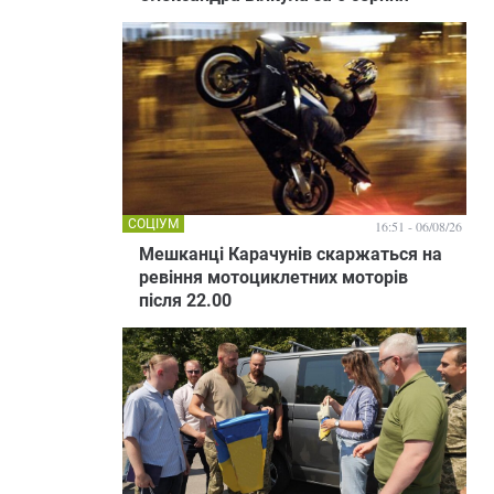
СОЦІУМ
16:51 - 06/08/26
Мешканці Карачунів скаржаться на
ревіння мотоциклетних моторів
після 22.00