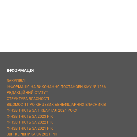
ІНФОРМАЦІЯ
ЗАКУПІВЛІ
ІНФОРМАЦІЯ НА ВИКОНАННЯ ПОСТАНОВИ КМУ № 1266
РЕДАКЦІЙНИЙ СТАТУТ
СТРУКТУРА ВЛАСНОСТІ
ВІДОМОСТІ ПРО КІНЦЕВИХ БЕНЕФІЦІАРНИХ ВЛАСНИКІВ
ФІНЗВІТНІСТЬ ЗА 1 КВАРТАЛ 2024 РОКУ
ФІНЗВІТНІСТЬ ЗА 2023 РІК
ФІНЗВІТНІСТЬ ЗА 2022 РІК
ФІНЗВІТНІСТЬ ЗА 2021 РІК
ЗВІТ КЕРІВНИКА ЗА 2021 РІК