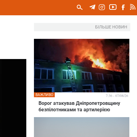
БІЛЬШЕ НОВИН
ВАЖЛИВО
7:36 - 07/08/26
Ворог атакував Дніпропетровщину
безпілотниками та артилерією