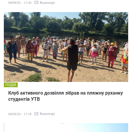
Коментарі
06/08/26 - 13:46
ПОДІЯ
Клуб активного дозвілля зібрав на пляжну руханку
студентів УТВ
Коментарі
06/08/26 - 13:38