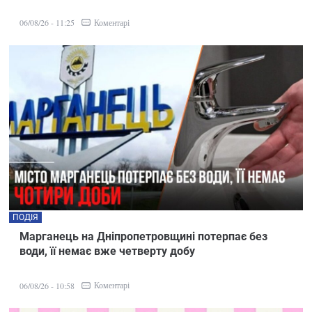
Коментарі
06/08/26 - 11:25
ПОДІЯ
Марганець на Дніпропетровщині потерпає без
води, її немає вже четверту добу
Коментарі
06/08/26 - 10:58