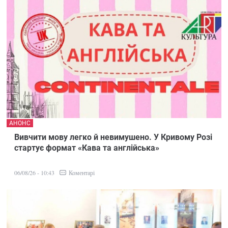
АНОНС
Вивчити мову легко й невимушено. У Кривому Розі
стартує формат «Кава та англійська»
Коментарі
06/08/26 - 10:43