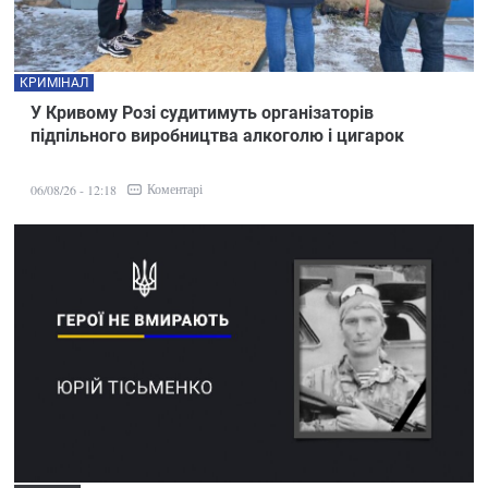
КРИМІНАЛ
У Кривому Розі судитимуть організаторів
підпільного виробництва алкоголю і цигарок
Коментарі
06/08/26 - 12:18