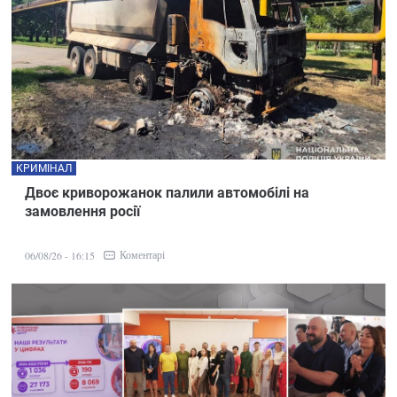
КРИМІНАЛ
Двоє криворожанок палили автомобілі на
замовлення росії
Коментарі
06/08/26 - 16:15