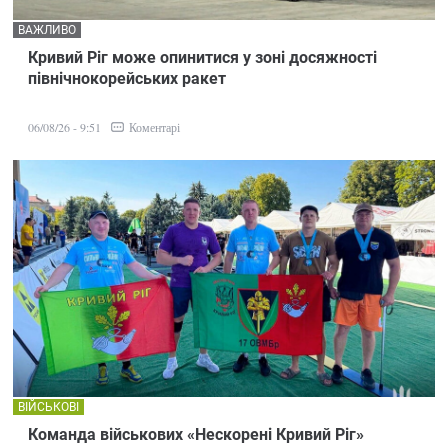
ВАЖЛИВО
Кривий Ріг може опинитися у зоні досяжності
північнокорейських ракет
Коментарі
06/08/26 - 9:51
ВІЙСЬКОВІ
Команда військових «Нескорені Кривий Ріг»