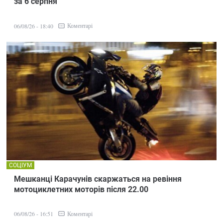
за 6 серпня
Коментарі
06/08/26 - 18:40
СОЦІУМ
Мешканці Карачунів скаржаться на ревіння
мотоциклетних моторів після 22.00
Коментарі
06/08/26 - 16:51