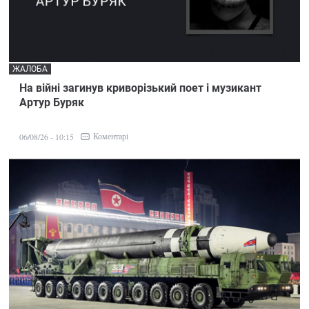
ЖАЛОБА
На війні загинув криворізький поет і музикант
Артур Буряк
Коментарі
06/08/26 - 10:15