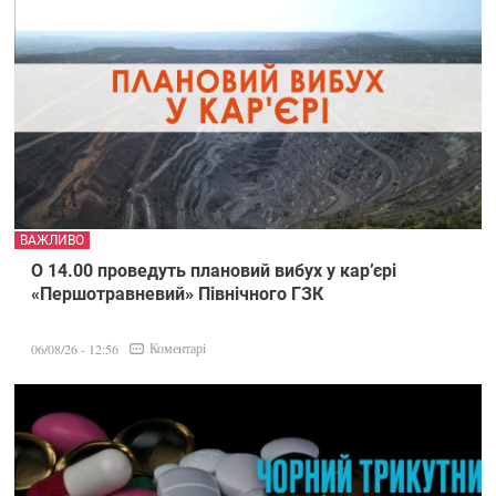
ВАЖЛИВО
О 14.00 проведуть плановий вибух у кар’єрі
«Першотравневий» Північного ГЗК
Коментарі
06/08/26 - 12:56