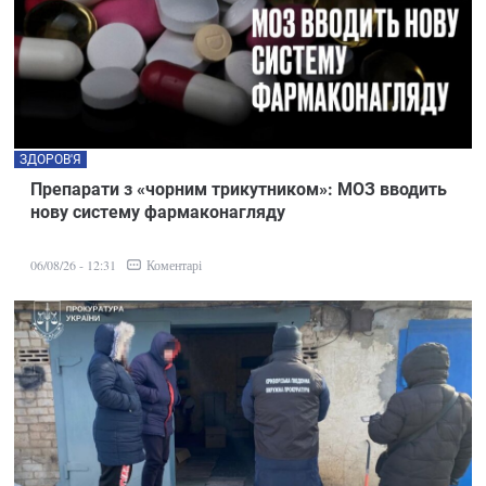
ЗДОРОВ'Я
Препарати з «чорним трикутником»: МОЗ вводить
нову систему фармаконагляду
Коментарі
06/08/26 - 12:31