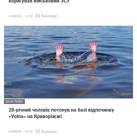
коригував військовий ЗСУ
Коментарі
03/08/26 - 11:30
ВАЖЛИВО
28-річний чоловік потонув на базі відпочинку
«Volna» на Криворіжжі
Коментарі
03/08/26 - 10:24