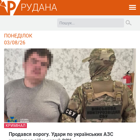
РУДАНА
ПОНЕДІЛОК
03/08/26
КРИМІНАЛ
Продався ворогу. Удари по українських АЗС