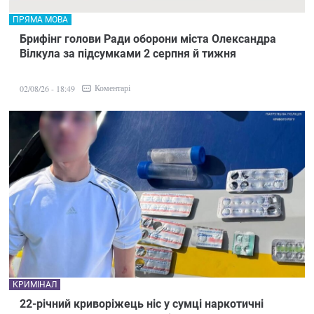
ПРЯМА МОВА
Брифінг голови Ради оборони міста Олександра
Вілкула за підсумками 2 серпня й тижня
Коментарі
02/08/26 - 18:49
КРИМІНАЛ
22-річний криворіжець ніс у сумці наркотичні