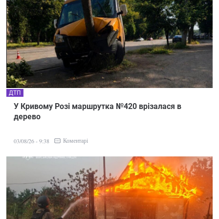
ДТП
У Кривому Розі маршрутка №420 врізалася в
дерево
Коментарі
03/08/26 - 9:38