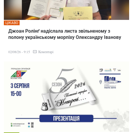
ЦІКАВО
Джоан Ролінґ надіслала листа звільненому з
полону українському морпіху Олександру Іванову
Коментарі
02/08/26 - 9:15