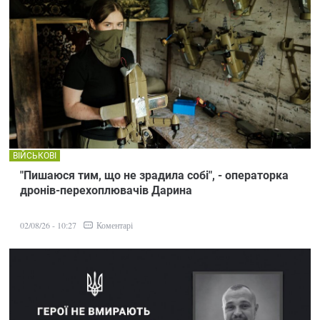
ВІЙСЬКОВІ
"Пишаюся тим, що не зрадила собі", - операторка
дронів-перехоплювачів Дарина
Коментарі
02/08/26 - 10:27