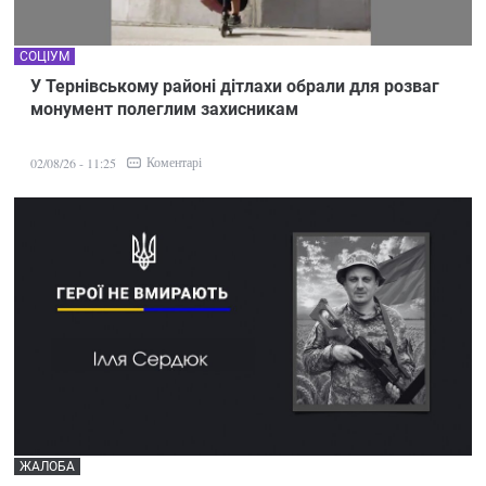
СОЦІУМ
У Тернівському районі дітлахи обрали для розваг
монумент полеглим захисникам
Коментарі
02/08/26 - 11:25
ЖАЛОБА