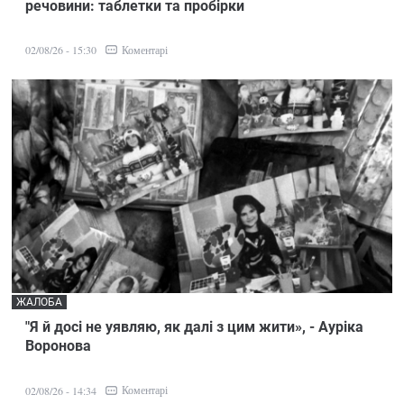
речовини: таблетки та пробірки
Коментарі
02/08/26 - 15:30
ЖАЛОБА
"Я й досі не уявляю, як далі з цим жити», - Ауріка
Воронова
Коментарі
02/08/26 - 14:34