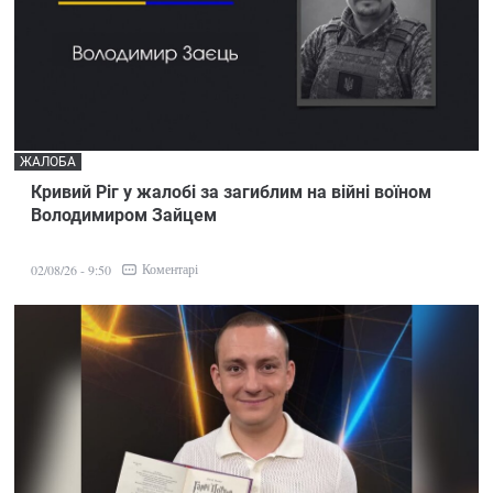
ЖАЛОБА
Кривий Ріг у жалобі за загиблим на війні воїном
Володимиром Зайцем
Коментарі
02/08/26 - 9:50