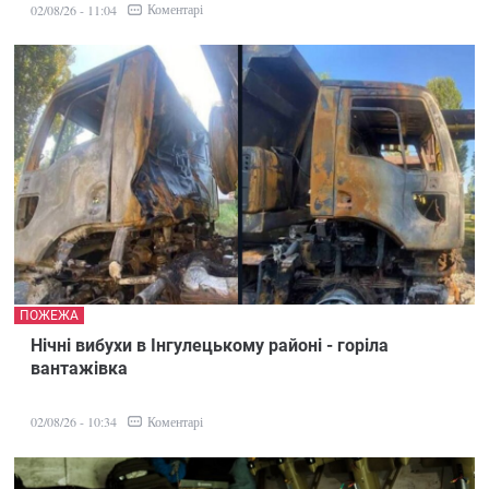
Коментарі
02/08/26 - 11:04
ПОЖЕЖА
Нічні вибухи в Інгулецькому районі - горіла
вантажівка
Коментарі
02/08/26 - 10:34