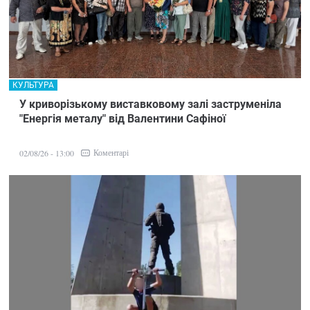
КУЛЬТУРА
У криворізькому виставковому залі заструменіла
"Енергія металу" від Валентини Сафіної
Коментарі
02/08/26 - 13:00