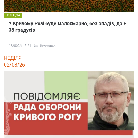
ПОГОДА
У Кривому Розі буде малохмарно, без опадів, до +
33 градусів
Коментарі
03/08/26 - 5:24
НЕДІЛЯ
02/08/26