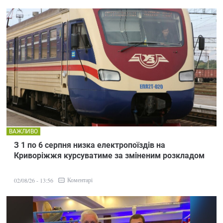
ВАЖЛИВО
З 1 по 6 серпня низка електропоїздів на
Криворіжжя курсуватиме за зміненим розкладом
Коментарі
02/08/26 - 13:56