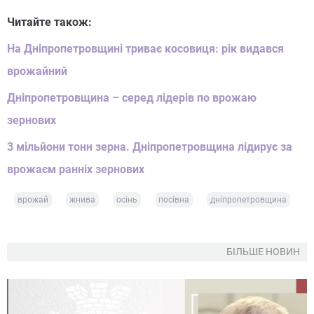
Читайте також:
На Дніпропетровщині триває косовиця: рік видався
врожайний
Дніпропетровщина – серед лідерів по врожаю
зернових
3 мільйони тонн зерна. Дніпропетровщина лідирує за
врожаєм ранніх зернових
врожай
жнива
осінь
посівна
дніпропетровщина
БІЛЬШЕ НОВИН