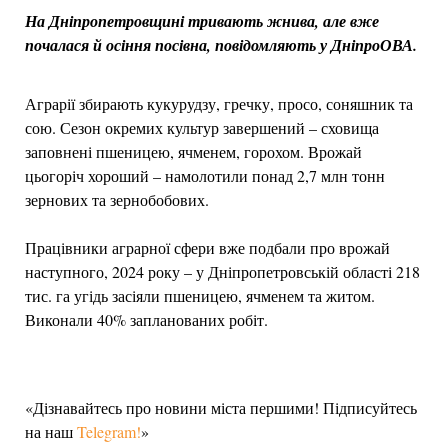
На Дніпропетровщині тривають жнива, але вже
почалася й осіння посівна, повідомляють у ДніпроОВА.
Аграрії збирають кукурудзу, гречку, просо, соняшник та
сою. Сезон окремих культур завершений – сховища
заповнені пшеницею, ячменем, горохом. Врожай
цьогоріч хороший – намолотили понад 2,7 млн тонн
зернових та зернобобових.
Працівники аграрної сфери вже подбали про врожай
наступного, 2024 року – у Дніпропетровській області 218
тис. га угідь засіяли пшеницею, ячменем та житом.
Виконали 40% запланованих робіт.
«Дізнавайтесь про новини міста першими! Підписуйтесь
на наш
Telegram!
»