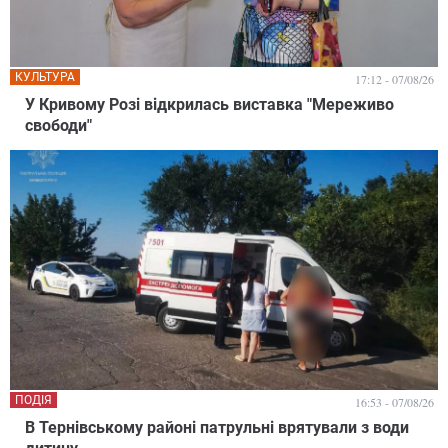
КУЛЬТУРА
17:12 - 07/08/26
У Кривому Розі відкрилась виставка "Мереживо
свободи"
ПОДІЯ
16:53 - 07/08/26
В Тернівському районі патрульні врятували з води