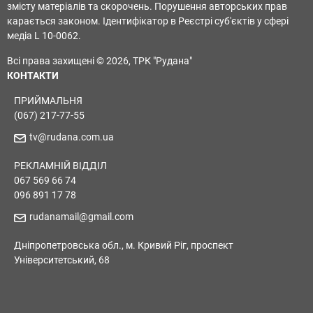
змісту матеріалів та скорочень. Порушення авторських прав
карається законом. Ідентифікатор в Реєстрі суб'єктів у сфері
медіа L 10-0062.
Всі права захищені © 2026, ТРК "Рудана"
КОНТАКТИ
ПРИЙМАЛЬНЯ
(067) 217-77-55
tv@rudana.com.ua
РЕКЛАМНІЙ ВІДДІЛ
067 569 66 74
096 891 17 78
rudanamail@gmail.com
Дніпропетровська обл., м. Кривий Ріг, проспект
Університетський, 68