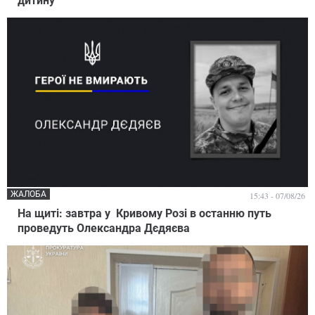
дитину
ЖАЛОБА
15:43 - 07/08/26
На щиті: завтра у Кривому Розі в останню путь
проведуть Олександра Дєдяєва