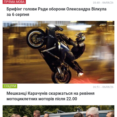
ПРЯМА МОВА
18:40 - 06/08/26
Брифінг голови Ради оборони Олександра Вілкула
за 6 серпня
СОЦІУМ
16:51 - 06/08/26
Мешканці Карачунів скаржаться на ревіння
мотоциклетних моторів після 22.00