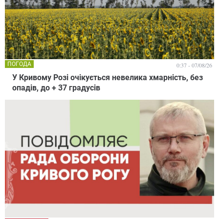
ПОГОДА
0:37 - 07/08/26
У Кривому Розі очікується невелика хмарність, без
опадів, до + 37 градусів