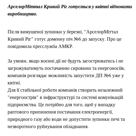
АрселорМіттал Кривий Ріг готується у квітні відновити
виробництво.
Після вимушеної зупинки у березні, "АрселорМіттал
Кривий Ріг" готує доменну піч №6 до запуску. Про це
повідомила пресслужба АМКР.
За умови, якщо воєнні дії не будуть загострюватись і не
загрожуватимуть постачанню сировини та енергоносіїв,
компанія розглядає можливість запустити ДП №6 уже у
квітні.
Для її стабільної роботи компанія створить незалежний
"енергоострів" в інфраструктурі та системі комунікацій
підприємства. Це потрібно для того, щоб у випадку
раптового припинення постачання електроенергії,
природного газу або води не допустити зупинки печі та
незворотного руйнування обладнання.