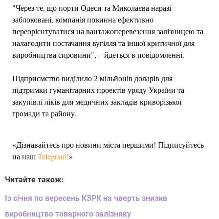
"Через те, що порти Одеси та Миколаєва наразі
заблоковані, компанія повинна ефективно
переорієнтуватися на вантажоперевезення залізницею та
налагодити постачання вугілля та іншої критичної для
виробництва сировини", – йдеться в повідомленні.
Підприємство виділило 2 мільйонів доларів для
підтримки гуманітарних проектів уряду України та
закупівлі ліків для медичних закладів криворізької
громади та району.
«Дізнавайтесь про новини міста першими! Підписуйтесь
на наш
Telegram!
»
Читайте також:
Із січня по вересень КЗРК на чверть знизив
виробництво товарного залізняку