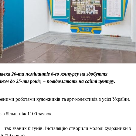
тавка 20-ти номінантів 6-го конкурсу на здобуття
іком до 35-ти років, – повідомляють на сайті центру.
еними роботами художників та арт-колективів з усієї України.
 з більш ніж 1100 заявок.
– так званих бігунів. Інсталяцію створили молоді художники з
 (29 років).