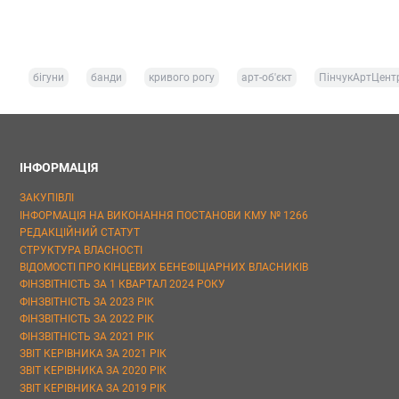
бігуни
банди
кривого рогу
арт-об'єкт
ПінчукАртЦент
ІНФОРМАЦІЯ
ЗАКУПІВЛІ
ІНФОРМАЦІЯ НА ВИКОНАННЯ ПОСТАНОВИ КМУ № 1266
РЕДАКЦІЙНИЙ СТАТУТ
СТРУКТУРА ВЛАСНОСТІ
ВІДОМОСТІ ПРО КІНЦЕВИХ БЕНЕФІЦІАРНИХ ВЛАСНИКІВ
ФІНЗВІТНІСТЬ ЗА 1 КВАРТАЛ 2024 РОКУ
ФІНЗВІТНІСТЬ ЗА 2023 РІК
ФІНЗВІТНІСТЬ ЗА 2022 РІК
ФІНЗВІТНІСТЬ ЗА 2021 РІК
ЗВІТ КЕРІВНИКА ЗА 2021 РІК
ЗВІТ КЕРІВНИКА ЗА 2020 РІК
ЗВІТ КЕРІВНИКА ЗА 2019 РІК