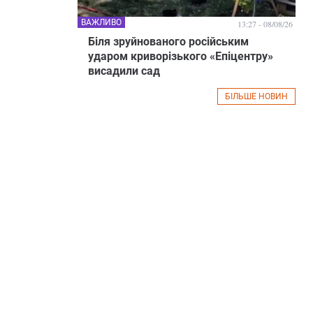
ВАЖЛИВО
13:27 - 08/08/26
Біля зруйнованого російським
ударом криворізького «Епіцентру»
висадили сад
БІЛЬШЕ НОВИН