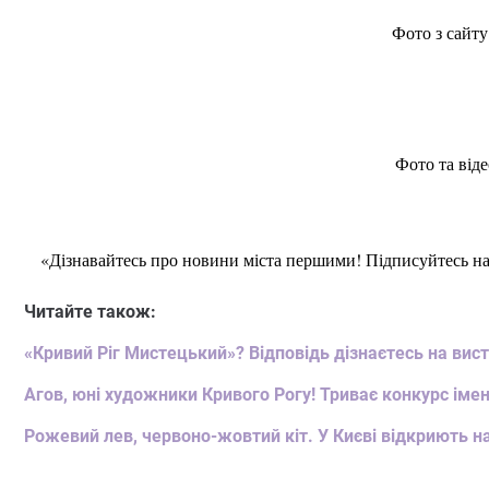
Фото з сайту
Фото та віде
«Дізнавайтесь про новини міста першими! Підписуйтесь н
Читайте також:
«Кривий Ріг Мистецький»? Відповідь дізнаєтесь на вист
Агов, юні художники Кривого Рогу! Триває конкурс імен
Рожевий лев, червоно-жовтий кіт. У Києві відкриють 