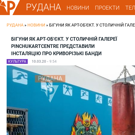
РУДАНА
НОВИНИ
ПРОЕКТИ
ТЕ
РУДАНА
»
НОВИНИ
»
БІГУНИ ЯК АРТ-ОБ'ЄКТ. У СТОЛИЧНІЙ Г
БІГУНИ ЯК АРТ-ОБ'ЄКТ. У СТОЛИЧНІЙ ГАЛЕРЕЇ
PINCHUKARTCENTRE ПРЕДСТАВИЛИ
ІНСТАЛЯЦІЮ ПРО КРИВОРІЗЬКІ БАНДИ
КУЛЬТУРА
10.03.20 -
9:54