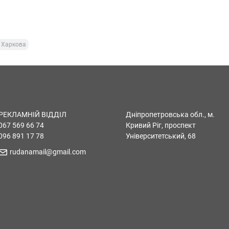
 Харкова
РЕКЛАМНІЙ ВІДДІЛ
Дніпропетровська обл., м.
067 569 66 74
Кривий Ріг, проспект
096 891 17 78
Університетський, 68
rudanamail@gmail.com