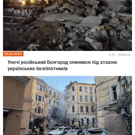
ВАЖЛИВО
8:52 - 09/08/26
Уночі російський Бєлгород опинився під атакою
українських безпілотників