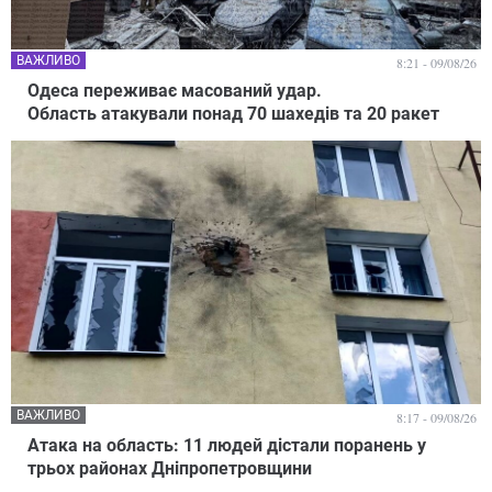
ВАЖЛИВО
8:21 - 09/08/26
Одеса переживає масований удар.
Область атакували понад 70 шахедів та 20 ракет
ВАЖЛИВО
8:17 - 09/08/26
Атака на область: 11 людей дістали поранень у
трьох районах Дніпропетровщини