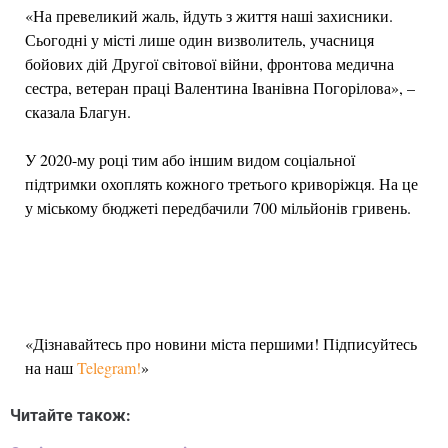
«На превеликий жаль, йдуть з життя наші захисники.
Сьогодні у місті лише один визволитель, учасниця
бойових дій Другої світової війни, фронтова медична
сестра, ветеран праці Валентина Іванівна Погорілова», –
сказала Благун.
У 2020-му році тим або іншим видом соціальної
підтримки охоплять кожного третього криворіжця. На це
у міському бюджеті передбачили 700 мільйонів гривень.
«Дізнавайтесь про новини міста першими! Підписуйтесь
на наш
Telegram!
»
Читайте також: