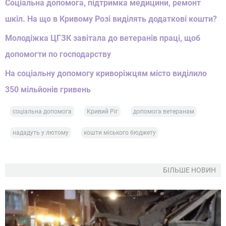
Соціальна допомога, підтримка медицини, ремонт
шкіл. На що в Кривому Розі виділять додаткові кошти?
Молодіжка ЦГЗК завітала до ветеранів праці, щоб
допомогти по господарству
На соціальну допомогу криворіжцям місто виділило
350 мільйонів гривень
соціальна допомога
Кривий Ріг
допомога ветеранам
нададуть у лютому
кошти міського бюджету
БІЛЬШЕ НОВИН