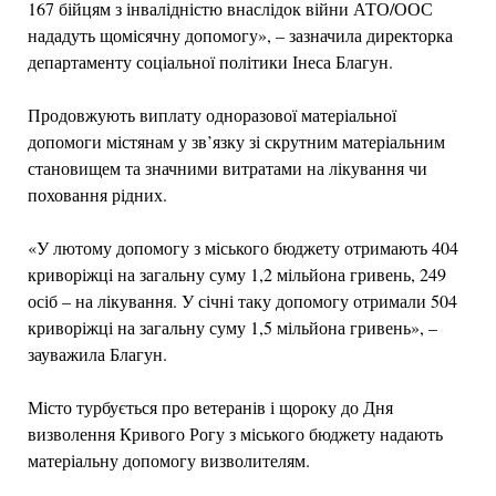
167 бійцям з інвалідністю внаслідок війни АТО/ООС
нададуть щомісячну допомогу», – зазначила директорка
департаменту соціальної політики Інеса Благун.
Продовжують виплату одноразової матеріальної
допомоги містянам у зв’язку зі скрутним матеріальним
становищем та значними витратами на лікування чи
поховання рідних.
«У лютому допомогу з міського бюджету отримають 404
криворіжці на загальну суму 1,2 мільйона гривень, 249
осіб – на лікування. У січні таку допомогу отримали 504
криворіжці на загальну суму 1,5 мільйона гривень», –
зауважила Благун.
Місто турбується про ветеранів і щороку до Дня
визволення Кривого Рогу з міського бюджету надають
матеріальну допомогу визволителям.