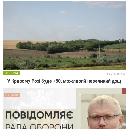
ПОГОДА
7:13 - 09/08/26
У Кривому Розі буде +30, можливий невеликий дощ