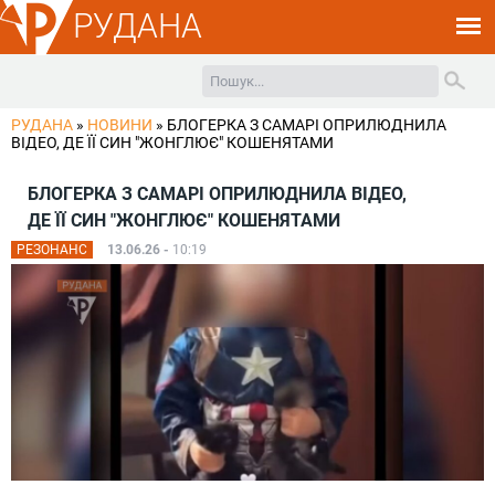
РУДАНА
РУДАНА
»
НОВИНИ
»
БЛОГЕРКА З САМАРІ ОПРИЛЮДНИЛА
ВІДЕО, ДЕ ЇЇ СИН "ЖОНГЛЮЄ" КОШЕНЯТАМИ
БЛОГЕРКА З САМАРІ ОПРИЛЮДНИЛА ВІДЕО,
ДЕ ЇЇ СИН "ЖОНГЛЮЄ" КОШЕНЯТАМИ
РЕЗОНАНС
13.06.26 -
10:19