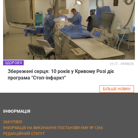
ЗДОРОВ'Я
15:17 - 05/08/26
Збережені серця: 10 років у Кривому Розі діє
програма "Стоп-інфаркт"
БІЛЬШЕ НОВИН
ІНФОРМАЦІЯ
ЗАКУПІВЛІ
ІНФОРМАЦІЯ НА ВИКОНАННЯ ПОСТАНОВИ КМУ № 1266
РЕДАКЦІЙНИЙ СТАТУТ