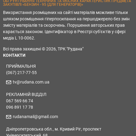
ОБҐРУНТУВАННЯ ТЕХНІЧНИХ ТА ЯКІСНИХ ХАРАКТЕРИСТИК ПРЕДМЕТА
ЗАКУПІВЛІ «БЕНЗИН - 95 (ДЛЯ ГЕНЕРАТОРІВ)»
Використання розміщених на сайті матеріалів можливе тільки
шляхом розміщення гіперпосилання на першоджерело без змін
змісту матеріалів та скорочень. Порушення авторських прав
карається законом. Ідентифікатор в Реєстрі суб'єктів у сфері
медіа L 10-0062.
Всі права захищені © 2026, ТРК "Рудана"
КОНТАКТИ
ПРИЙМАЛЬНЯ
(067) 217-77-55
tv@rudana.com.ua
РЕКЛАМНІЙ ВІДДІЛ
067 569 66 74
096 891 17 78
rudanamail@gmail.com
Дніпропетровська обл., м. Кривий Ріг, проспект
Університетський, 68