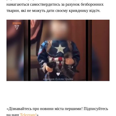
намагаються самоствердитись за рахунок безборонних
тварин, які не можуть дати своєму кривднику відсіч.
«Дізнавайтесь про новини міста першими! Підписуйтесь
на наш
Telegram!
»