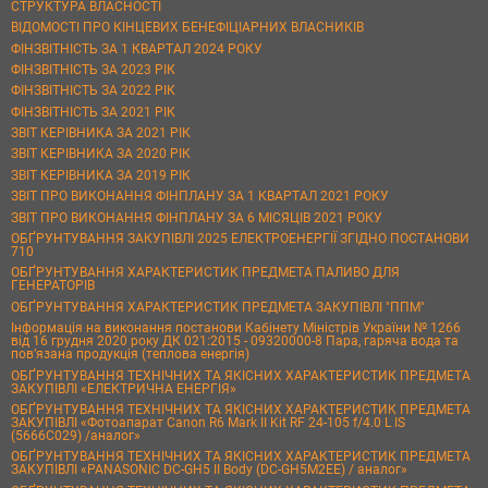
СТРУКТУРА ВЛАСНОСТІ
ВІДОМОСТІ ПРО КІНЦЕВИХ БЕНЕФІЦІАРНИХ ВЛАСНИКІВ
ФІНЗВІТНІСТЬ ЗА 1 КВАРТАЛ 2024 РОКУ
ФІНЗВІТНІСТЬ ЗА 2023 РІК
ФІНЗВІТНІСТЬ ЗА 2022 РІК
ФІНЗВІТНІСТЬ ЗА 2021 РІК
ЗВІТ КЕРІВНИКА ЗА 2021 РІК
ЗВІТ КЕРІВНИКА ЗА 2020 РІК
ЗВІТ КЕРІВНИКА ЗА 2019 РІК
ЗВІТ ПРО ВИКОНАННЯ ФІНПЛАНУ ЗА 1 КВАРТАЛ 2021 РОКУ
ЗВІТ ПРО ВИКОНАННЯ ФІНПЛАНУ ЗА 6 МІСЯЦІВ 2021 РОКУ
ОБҐРУНТУВАННЯ ЗАКУПІВЛІ 2025 ЕЛЕКТРОЕНЕРГІЇ ЗГІДНО ПОСТАНОВИ
710
ОБҐРУНТУВАННЯ ХАРАКТЕРИСТИК ПРЕДМЕТА ПАЛИВО ДЛЯ
ГЕНЕРАТОРІВ
ОБҐРУНТУВАННЯ ХАРАКТЕРИСТИК ПРЕДМЕТА ЗАКУПІВЛІ "ППМ"
Інформація на виконання постанови Кабінету Міністрів України № 1266
від 16 грудня 2020 року ДК 021:2015 - 09320000-8 Пара, гаряча вода та
пов’язана продукція (теплова енергія)
ОБҐРУНТУВАННЯ ТЕХНІЧНИХ ТА ЯКІСНИХ ХАРАКТЕРИСТИК ПРЕДМЕТА
ЗАКУПІВЛІ «ЕЛЕКТРИЧНА ЕНЕРГІЯ»
ОБҐРУНТУВАННЯ ТЕХНІЧНИХ ТА ЯКІСНИХ ХАРАКТЕРИСТИК ПРЕДМЕТА
ЗАКУПІВЛІ «Фотоапарат Canon R6 Mark II Kit RF 24-105 f/4.0 L IS
(5666C029) /аналог»
ОБҐРУНТУВАННЯ ТЕХНІЧНИХ ТА ЯКІСНИХ ХАРАКТЕРИСТИК ПРЕДМЕТА
ЗАКУПІВЛІ «PANASONIC DC-GH5 II Body (DC-GH5M2EE) / аналог»