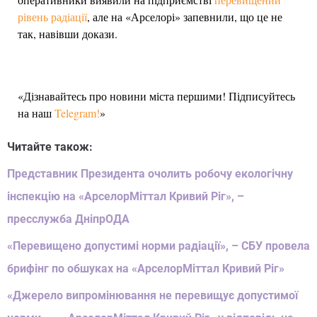
рівень радіації
, але на «Арселорі» запевнили, що це не
так, навівши докази.
«Дізнавайтесь про новини міста першими! Підписуйтесь
на наш
Telegram!
»
Читайте також:
Представник Президента очолить робочу екологічну
інспекцію на «АрселорМіттал Кривий Ріг», –
пресслужба ДніпрОДА
«Перевищено допустимі норми радіації», – СБУ провела
брифінг по обшуках на «АрселорМіттал Кривий Ріг»
«Джерело випромінювання не перевищує допустимої