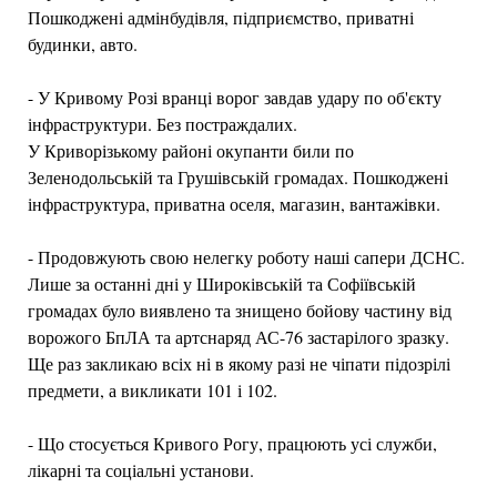
Пошкоджені адмінбудівля, підприємство, приватні
будинки, авто.
- У Кривому Розі вранці ворог завдав удару по об'єкту
інфраструктури. Без постраждалих.
У Криворізькому районі окупанти били по
Зеленодольській та Грушівській громадах. Пошкоджені
інфраструктура, приватна оселя, магазин, вантажівки.
- Продовжують свою нелегку роботу наші сапери ДСНС.
Лише за останні дні у Широківській та Софіївській
громадах було виявлено та знищено бойову частину від
ворожого БпЛА та артснаряд АС-76 застарілого зразку.
Ще раз закликаю всіх ні в якому разі не чіпати підозрілі
предмети, а викликати 101 і 102.
- Що стосується Кривого Рогу, працюють усі служби,
лікарні та соціальні установи.