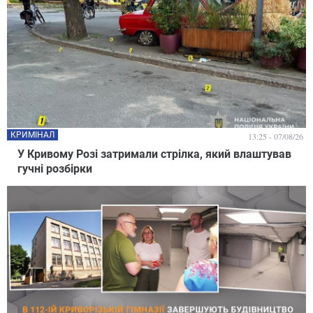
КРИМІНАЛ
13:25 - 07/08/26
У Кривому Розі затримали стрілка, який влаштував
гучні розбірки