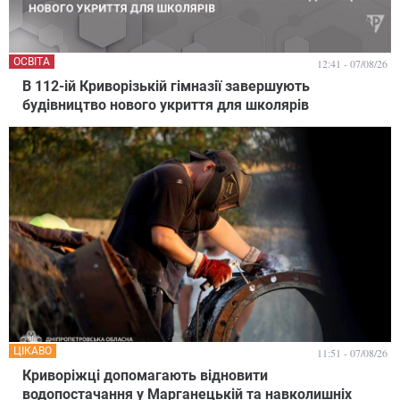
ОСВІТА
12:41 - 07/08/26
В 112-ій Криворізькій гімназії завершують
будівництво нового укриття для школярів
ЦІКАВО
11:51 - 07/08/26
Криворіжці допомагають відновити
водопостачання у Марганецькій та навколишніх