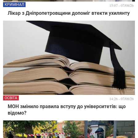
КРИМІНАЛ
15:07 - 07/08/26
Лікар з Дніпропетровщини допоміг втекти ухилянту
ОСВІТА
14:26 - 07/08/26
МОН змінило правила вступу до університетів: що
відомо?