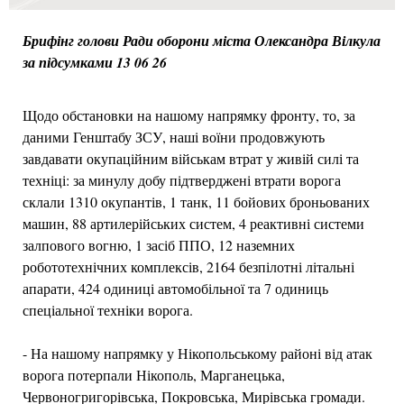
Брифінг голови Ради оборони міста Олександра Вілкула
за підсумками 13 06 26
Щодо обстановки на нашому напрямку фронту, то, за
даними Генштабу ЗСУ, наші воїни продовжують
завдавати окупаційним військам втрат у живій силі та
техніці: за минулу добу підтверджені втрати ворога
склали 1310 окупантів, 1 танк, 11 бойових броньованих
машин, 88 артилерійських систем, 4 реактивні системи
залпового вогню, 1 засіб ППО, 12 наземних
робототехнічних комплексів, 2164 безпілотні літальні
апарати, 424 одиниці автомобільної та 7 одиниць
спеціальної техніки ворога.
- На нашому напрямку у Нікопольському районі від атак
ворога потерпали Нікополь, Марганецька,
Червоногригорівська, Покровська, Мирівська громади.