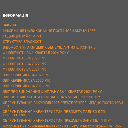
ІНФОРМАЦІЯ
ЗАКУПІВЛІ
ІНФОРМАЦІЯ НА ВИКОНАННЯ ПОСТАНОВИ КМУ № 1266
РЕДАКЦІЙНИЙ СТАТУТ
СТРУКТУРА ВЛАСНОСТІ
ВІДОМОСТІ ПРО КІНЦЕВИХ БЕНЕФІЦІАРНИХ ВЛАСНИКІВ
ФІНЗВІТНІСТЬ ЗА 1 КВАРТАЛ 2024 РОКУ
ФІНЗВІТНІСТЬ ЗА 2023 РІК
ФІНЗВІТНІСТЬ ЗА 2022 РІК
ФІНЗВІТНІСТЬ ЗА 2021 РІК
ЗВІТ КЕРІВНИКА ЗА 2021 РІК
ЗВІТ КЕРІВНИКА ЗА 2020 РІК
ЗВІТ КЕРІВНИКА ЗА 2019 РІК
ЗВІТ ПРО ВИКОНАННЯ ФІНПЛАНУ ЗА 1 КВАРТАЛ 2021 РОКУ
ЗВІТ ПРО ВИКОНАННЯ ФІНПЛАНУ ЗА 6 МІСЯЦІВ 2021 РОКУ
ОБҐРУНТУВАННЯ ЗАКУПІВЛІ 2025 ЕЛЕКТРОЕНЕРГІЇ ЗГІДНО ПОСТАНОВИ
710
ОБҐРУНТУВАННЯ ХАРАКТЕРИСТИК ПРЕДМЕТА ПАЛИВО ДЛЯ
ГЕНЕРАТОРІВ
ОБҐРУНТУВАННЯ ХАРАКТЕРИСТИК ПРЕДМЕТА ЗАКУПІВЛІ "ППМ"
Інформація на виконання постанови Кабінету Міністрів України № 1266