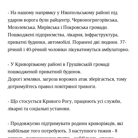
- На нашому напрямку у Нікопольському районі під
ударом ворога були райцентр, Червоногригорівська,
Мозолевська, Мирівська і Покровська громади.
Пошкоджені підприємства, лікарня, інфраструктура,
приватні будинки, автомобілі. Поранені дві людини. 37-
річний і 40-річний чоловіки лікуватимуться амбулаторно.
- У Криворізькому районі в Грушівській громаді
пошкоджений приватний будинок.
Дорогі земляки, загроза ворожих атак зберігається, тому
дотримуйтесь правил повітряної тривоги.
- Що стосується Кривого Рогу, працюють усі служби,
лікарні та соціальні установи.
- Продовжуємо підтримувати родини криворіжців, які
найбільше того потребують. З наступного тижня - 8
червня - розпочинаємо третю - найбільшу «хвилю»