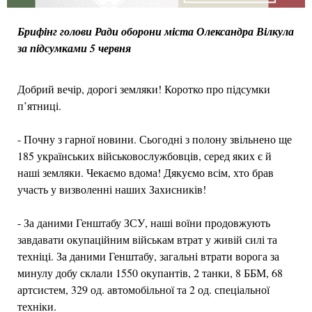
Брифінг голови Ради оборони міста Олександра Вілкула
за підсумками 5 червня
Добрий вечір, дорогі земляки! Коротко про підсумки
п’ятниці.
- Почну з гарної новини. Сьогодні з полону звільнено ще
185 українських військовослужбовців, серед яких є й
наші земляки. Чекаємо вдома! Дякуємо всім, хто брав
участь у визволенні наших Захисників!
- За даними Генштабу ЗСУ, наші воїни продовжують
завдавати окупаційним військам втрат у живій силі та
техніці. За даними Генштабу, загальні втрати ворога за
минулу добу склали 1550 окупантів, 2 танки, 8 ББМ, 68
артсистем, 329 од. автомобільної та 2 од. спеціальної
техніки.