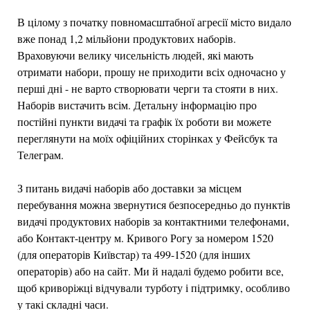
В цілому з початку повномасштабної агресії місто видало
вже понад 1,2 мільйони продуктових наборів.
Враховуючи велику чисельність людей, які мають
отримати набори, прошу не приходити всіх одночасно у
перші дні - не варто створювати черги та стояти в них.
Наборів вистачить всім. Детальну інформацію про
постійні пункти видачі та графік їх роботи ви можете
переглянути на моїх офіційних сторінках у Фейсбук та
Телеграм.
З питань видачі наборів або доставки за місцем
перебування можна звернутися безпосередньо до пунктів
видачі продуктових наборів за контактними телефонами,
або Контакт-центру м. Кривого Рогу за номером 1520
(для операторів Київстар) та 499-1520 (для інших
операторів) або на сайт. Ми й надалі будемо робити все,
щоб криворіжці відчували турботу і підтримку, особливо
у такі складні часи.