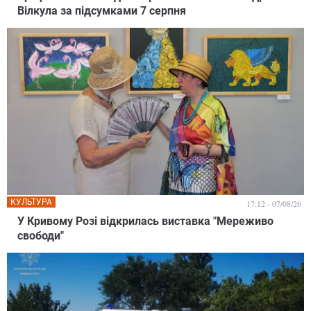
Вілкула за підсумками 7 серпня
КУЛЬТУРА
17:12 - 07/08/26
У Кривому Розі відкрилась виставка "Мереживо
свободи"