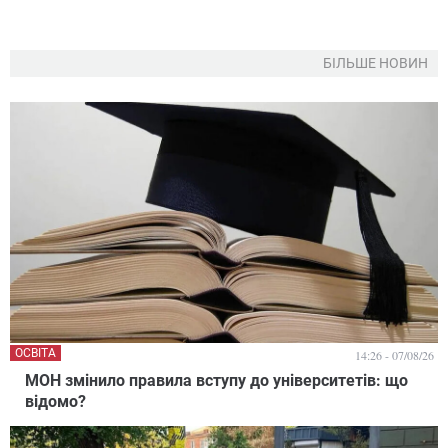
БІЛЬШЕ НОВИН
ОСВІТА
14:26 - 07/08/26
МОН змінило правила вступу до університетів: що
відомо?