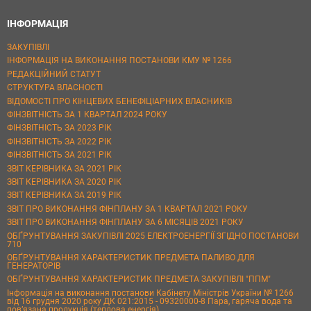
ІНФОРМАЦІЯ
ЗАКУПІВЛІ
ІНФОРМАЦІЯ НА ВИКОНАННЯ ПОСТАНОВИ КМУ № 1266
РЕДАКЦІЙНИЙ СТАТУТ
СТРУКТУРА ВЛАСНОСТІ
ВІДОМОСТІ ПРО КІНЦЕВИХ БЕНЕФІЦІАРНИХ ВЛАСНИКІВ
ФІНЗВІТНІСТЬ ЗА 1 КВАРТАЛ 2024 РОКУ
ФІНЗВІТНІСТЬ ЗА 2023 РІК
ФІНЗВІТНІСТЬ ЗА 2022 РІК
ФІНЗВІТНІСТЬ ЗА 2021 РІК
ЗВІТ КЕРІВНИКА ЗА 2021 РІК
ЗВІТ КЕРІВНИКА ЗА 2020 РІК
ЗВІТ КЕРІВНИКА ЗА 2019 РІК
ЗВІТ ПРО ВИКОНАННЯ ФІНПЛАНУ ЗА 1 КВАРТАЛ 2021 РОКУ
ЗВІТ ПРО ВИКОНАННЯ ФІНПЛАНУ ЗА 6 МІСЯЦІВ 2021 РОКУ
ОБҐРУНТУВАННЯ ЗАКУПІВЛІ 2025 ЕЛЕКТРОЕНЕРГІЇ ЗГІДНО ПОСТАНОВИ
710
ОБҐРУНТУВАННЯ ХАРАКТЕРИСТИК ПРЕДМЕТА ПАЛИВО ДЛЯ
ГЕНЕРАТОРІВ
ОБҐРУНТУВАННЯ ХАРАКТЕРИСТИК ПРЕДМЕТА ЗАКУПІВЛІ "ППМ"
Інформація на виконання постанови Кабінету Міністрів України № 1266
від 16 грудня 2020 року ДК 021:2015 - 09320000-8 Пара, гаряча вода та
пов’язана продукція (теплова енергія)