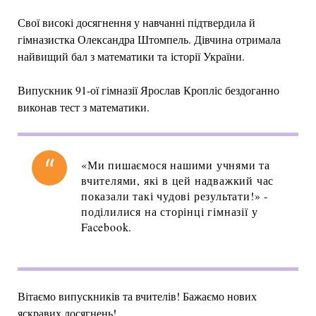
Свої високі досягнення у навчанні підтвердила й
гімназистка Олександра Штомпель. Дівчина отримала
найвищий бал з математики та історії України.
Випускник 91-ої гімназії Ярослав Кропліс бездоганно
виконав тест з математики.
«Ми пишаємося нашими учнями та
вчителями, які в цей надважкий час
показали такі чудові результати!» -
поділилися на сторінці гімназії у
Facebook.
Вітаємо випускників та вчителів! Бажаємо нових
яскравих досягнень!