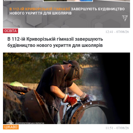
ОСВІТА
12:41 - 07/08/26
В 112-ій Криворізькій гімназії завершують
будівництво нового укриття для школярів
ЦІКАВО
11:51 - 07/08/26