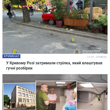
КРИМІНАЛ
13:25 - 07/08/26
У Кривому Розі затримали стрілка, який влаштував
гучні розбірки