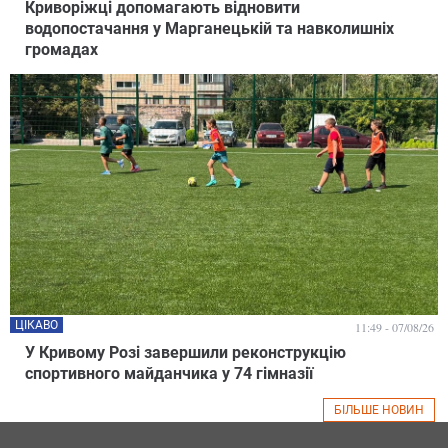
Криворіжці допомагають відновити
водопостачання у Марганецькій та навколишніх
громадах
ЦІКАВО
11:49 - 07/08/26
У Кривому Розі завершили реконструкцію
спортивного майданчика у 74 гімназії
БІЛЬШЕ НОВИН