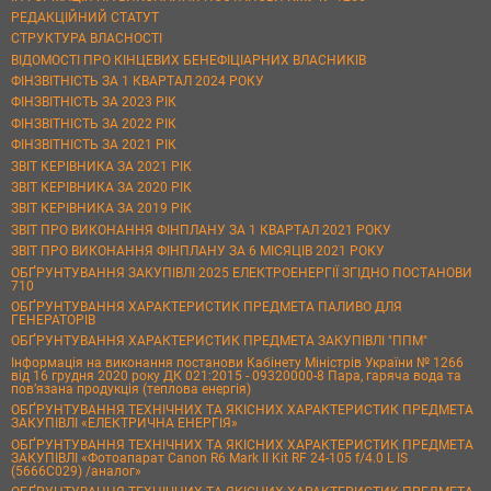
РЕДАКЦІЙНИЙ СТАТУТ
СТРУКТУРА ВЛАСНОСТІ
ВІДОМОСТІ ПРО КІНЦЕВИХ БЕНЕФІЦІАРНИХ ВЛАСНИКІВ
ФІНЗВІТНІСТЬ ЗА 1 КВАРТАЛ 2024 РОКУ
ФІНЗВІТНІСТЬ ЗА 2023 РІК
ФІНЗВІТНІСТЬ ЗА 2022 РІК
ФІНЗВІТНІСТЬ ЗА 2021 РІК
ЗВІТ КЕРІВНИКА ЗА 2021 РІК
ЗВІТ КЕРІВНИКА ЗА 2020 РІК
ЗВІТ КЕРІВНИКА ЗА 2019 РІК
ЗВІТ ПРО ВИКОНАННЯ ФІНПЛАНУ ЗА 1 КВАРТАЛ 2021 РОКУ
ЗВІТ ПРО ВИКОНАННЯ ФІНПЛАНУ ЗА 6 МІСЯЦІВ 2021 РОКУ
ОБҐРУНТУВАННЯ ЗАКУПІВЛІ 2025 ЕЛЕКТРОЕНЕРГІЇ ЗГІДНО ПОСТАНОВИ
710
ОБҐРУНТУВАННЯ ХАРАКТЕРИСТИК ПРЕДМЕТА ПАЛИВО ДЛЯ
ГЕНЕРАТОРІВ
ОБҐРУНТУВАННЯ ХАРАКТЕРИСТИК ПРЕДМЕТА ЗАКУПІВЛІ "ППМ"
Інформація на виконання постанови Кабінету Міністрів України № 1266
від 16 грудня 2020 року ДК 021:2015 - 09320000-8 Пара, гаряча вода та
пов’язана продукція (теплова енергія)
ОБҐРУНТУВАННЯ ТЕХНІЧНИХ ТА ЯКІСНИХ ХАРАКТЕРИСТИК ПРЕДМЕТА
ЗАКУПІВЛІ «ЕЛЕКТРИЧНА ЕНЕРГІЯ»
ОБҐРУНТУВАННЯ ТЕХНІЧНИХ ТА ЯКІСНИХ ХАРАКТЕРИСТИК ПРЕДМЕТА
ЗАКУПІВЛІ «Фотоапарат Canon R6 Mark II Kit RF 24-105 f/4.0 L IS
(5666C029) /аналог»