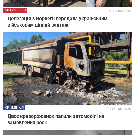
АКТУАЛЬНО
16:50 - 06/08/26
Делегація з Норвегії передала українським
військовим цінний вантаж
КРИМІНАЛ
16:15 - 06/08/26
Двоє криворожанок палили автомобілі на
замовлення росії