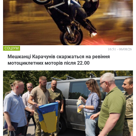
СОЦІУМ
16:51 - 06/08/26
Мешканці Карачунів скаржаться на ревіння
мотоциклетних моторів після 22.00