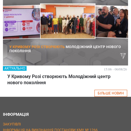
АКТУАЛЬНО
15:06 - 06/08/26
У Кривому Розі створюють Молодіжний центр
нового покоління
БІЛЬШЕ НОВИН
ІНФОРМАЦІЯ
ЗАКУПІВЛІ
ІНФОРМАЦІЯ НА ВИКОНАННЯ ПОСТАНОВИ КМУ № 1266