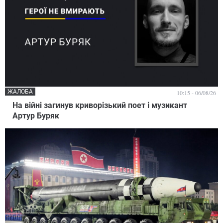
ЖАЛОБА
10:15 - 06/08/26
На війні загинув криворізький поет і музикант
Артур Буряк