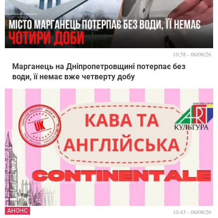
10:58 - 06/08/26
Марганець на Дніпропетровщині потерпає без
води, її немає вже четверту добу
АНОНС
10:43 - 06/08/26