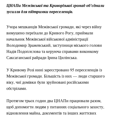
ЦНАПи Межівської та Криворізької громад об’єднали
зусилля для підтримки переселенців.
Учора мешканців Межівської громади, які через війну
вимушено переїхали до Кривого Рогу, приймали
начальник Межівської військової адміністрації
Володимир Зражевський, заступниця міського голови
Надія Подоплєлова та керуюча справами виконкому
Саксаганської райради Ірина Цилінська.
У Кривому Розі нині зареєстровано 95 переселенців із
Межівської громади. Більшість із них — люди старшого
віку, чиї домівки були зруйновані російськими
обстрілами.
Протягом трьох годин два ЦНАПи працювали разом,
щоб допомогти людям у питаннях соціального захисту,
відновлення майна, документів та інших життєвих