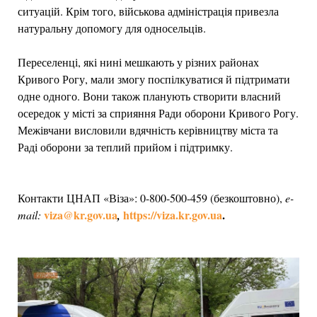
ситуацій. Крім того, військова адміністрація привезла
натуральну допомогу для односельців.
Переселенці, які нині мешкають у різних районах
Кривого Рогу, мали змогу поспілкуватися й підтримати
одне одного. Вони також планують створити власний
осередок у місті за сприяння Ради оборони Кривого Рогу.
Межівчани висловили вдячність керівництву міста та
Раді оборони за теплий прийом і підтримку.
Контакти ЦНАП «Віза»: 0-800-500-459 (безкоштовно),
e-
viza@kr.gov.ua
https://viza.kr.gov.ua
.
mail:
,