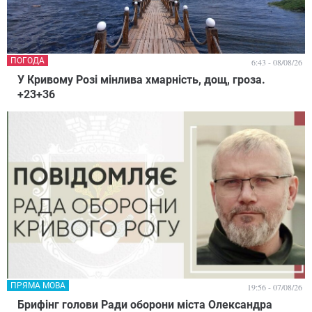
ПОГОДА
6:43 - 08/08/26
У Кривому Розі мінлива хмарність, дощ, гроза.
+23+36
ПРЯМА МОВА
19:56 - 07/08/26
Брифінг голови Ради оборони міста Олександра