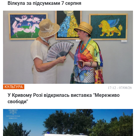
Вілкула за підсумками 7 серпня
КУЛЬТУРА
17:12 - 07/08/26
У Кривому Розі відкрилась виставка "Мереживо
свободи"