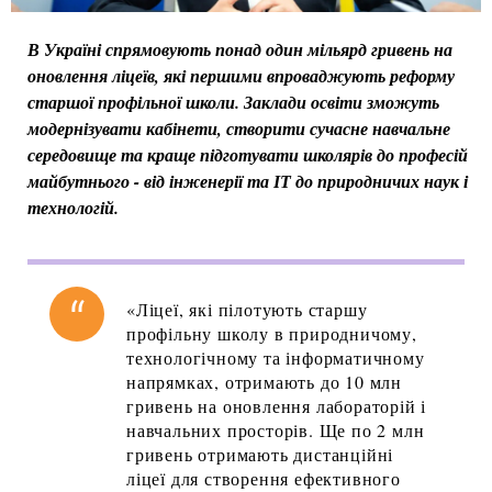
В Україні спрямовують понад один мільярд гривень на
оновлення ліцеїв, які першими впроваджують реформу
старшої профільної школи. Заклади освіти зможуть
модернізувати кабінети, створити сучасне навчальне
середовище та краще підготувати школярів до професій
майбутнього - від інженерії та ІТ до природничих наук і
технологій.
«Ліцеї, які пілотують старшу
профільну школу в природничому,
технологічному та інформатичному
напрямках, отримають до 10 млн
гривень на оновлення лабораторій і
навчальних просторів. Ще по 2 млн
гривень отримають дистанційні
ліцеї для створення ефективного