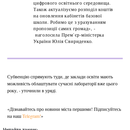
цифрового освітнього середовища.
Також актуалізуємо розподіл коштів
на оновлення кабінетів базової
школи. Робимо це з урахуванням
пропозиції самих громад», -
наголосила Прем`єр-міністерка
України Юлія Свириденко.
Субвенцію спрямують туди, де заклади освіти мають
можливість облаштувати сучасні лабораторії вже цього
року, - уточнили в уряді.
«Дізнавайтесь про новини міста першими! Підписуйтесь
на наш
Telegram!
»
Читайте також: