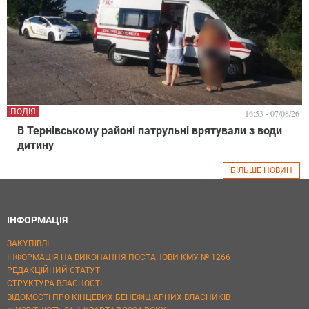
ПОДІЯ
16:53 - 07/08/26
В Тернівському районі патрульні врятували з води
дитину
БІЛЬШЕ НОВИН
ІНФОРМАЦІЯ
ЗАКУПІВЛІ
ІНФОРМАЦІЯ НА ВИКОНАННЯ ПОСТАНОВИ КМУ № 1266
РЕДАКЦІЙНИЙ СТАТУТ
СТРУКТУРА ВЛАСНОСТІ
ВІДОМОСТІ ПРО КІНЦЕВИХ БЕНЕФІЦІАРНИХ ВЛАСНИКІВ