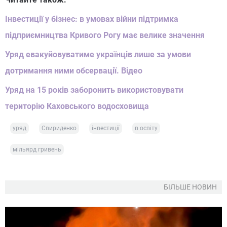
Інвестиції у бізнес: в умовах війни підтримка
підприємництва Кривого Рогу має велике значення
Уряд евакуйовуватиме українців лише за умови
дотримання ними обсервації. Відео
Уряд на 15 років заборонить використовувати
територію Каховського водосховища
уряд
Свириденко
інвестиції
в освіту
мільярд гривень
БІЛЬШЕ НОВИН