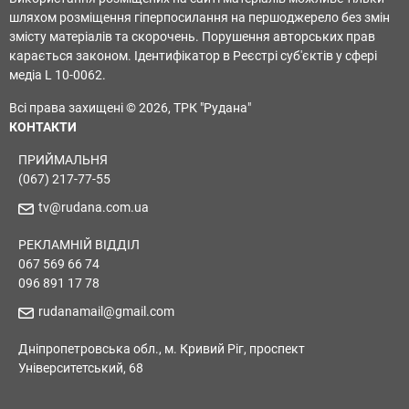
шляхом розміщення гіперпосилання на першоджерело без змін
змісту матеріалів та скорочень. Порушення авторських прав
карається законом. Ідентифікатор в Реєстрі суб'єктів у сфері
медіа L 10-0062.
Всі права захищені © 2026, ТРК "Рудана"
КОНТАКТИ
ПРИЙМАЛЬНЯ
(067) 217-77-55
tv@rudana.com.ua
РЕКЛАМНІЙ ВІДДІЛ
067 569 66 74
096 891 17 78
rudanamail@gmail.com
Дніпропетровська обл., м. Кривий Ріг, проспект
Університетський, 68