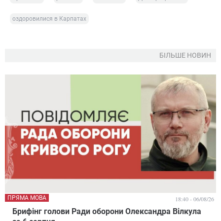
оздоровилися в Карпатах
БІЛЬШЕ НОВИН
ПРЯМА МОВА
18:40 - 06/08/26
Брифінг голови Ради оборони Олександра Вілкула