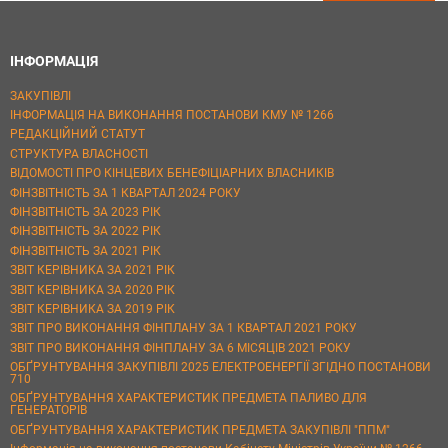
ІНФОРМАЦІЯ
ЗАКУПІВЛІ
ІНФОРМАЦІЯ НА ВИКОНАННЯ ПОСТАНОВИ КМУ № 1266
РЕДАКЦІЙНИЙ СТАТУТ
СТРУКТУРА ВЛАСНОСТІ
ВІДОМОСТІ ПРО КІНЦЕВИХ БЕНЕФІЦІАРНИХ ВЛАСНИКІВ
ФІНЗВІТНІСТЬ ЗА 1 КВАРТАЛ 2024 РОКУ
ФІНЗВІТНІСТЬ ЗА 2023 РІК
ФІНЗВІТНІСТЬ ЗА 2022 РІК
ФІНЗВІТНІСТЬ ЗА 2021 РІК
ЗВІТ КЕРІВНИКА ЗА 2021 РІК
ЗВІТ КЕРІВНИКА ЗА 2020 РІК
ЗВІТ КЕРІВНИКА ЗА 2019 РІК
ЗВІТ ПРО ВИКОНАННЯ ФІНПЛАНУ ЗА 1 КВАРТАЛ 2021 РОКУ
ЗВІТ ПРО ВИКОНАННЯ ФІНПЛАНУ ЗА 6 МІСЯЦІВ 2021 РОКУ
ОБҐРУНТУВАННЯ ЗАКУПІВЛІ 2025 ЕЛЕКТРОЕНЕРГІЇ ЗГІДНО ПОСТАНОВИ
710
ОБҐРУНТУВАННЯ ХАРАКТЕРИСТИК ПРЕДМЕТА ПАЛИВО ДЛЯ
ГЕНЕРАТОРІВ
ОБҐРУНТУВАННЯ ХАРАКТЕРИСТИК ПРЕДМЕТА ЗАКУПІВЛІ "ППМ"