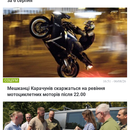
за 6 серпня
СОЦІУМ
16:51 - 06/08/26
Мешканці Карачунів скаржаться на ревіння
мотоциклетних моторів після 22.00