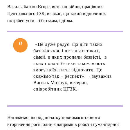
Василь, батько Єгора, ветеран війни, працівник
Центрального ГЗК, вважає, що такий відпочинок
потрібен усім – і батькам, і дітям.
«Це дуже радує, що діти таких
батьків як я, і не тільки таких,
сімей, в яких пропали безвісті, в
яких полоні батьки також мають
змогу поїхати та відпочити. Це
скажімо так – респект», - зауважив
Василь Мотрук, ветеран,
співробітник ЦГЗК.
Нагадаємо, що від початку повномасштабного
вторгнення росії, один з напрямків роботи гуманітарної