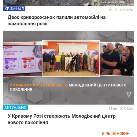
КРИМІНАЛ
16:15 - 06/08/26
Двоє криворожанок палили автомобілі на
замовлення росії
АКТУАЛЬНО
15:06 - 06/08/26
У Кривому Розі створюють Молодіжний центр
нового покоління
БІЛЬШЕ НОВИН