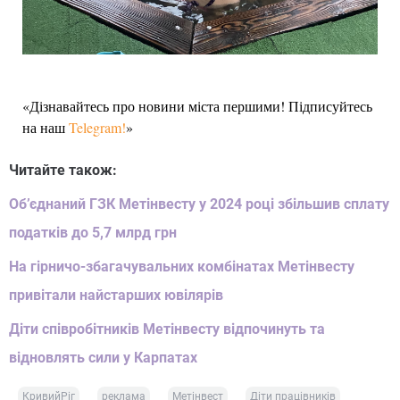
«Дізнавайтесь про новини міста першими! Підписуйтесь
на наш
Telegram!
»
Читайте також:
Об’єднаний ГЗК Метінвесту у 2024 році збільшив сплату
податків до 5,7 млрд грн
На гірничо-збагачувальних комбінатах Метінвесту
привітали найстарших ювілярів
Діти співробітників Метінвесту відпочинуть та
відновлять сили у Карпатах
КривийРіг
реклама
Метінвест
Діти працівників