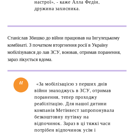
настрої», - каже Алла Федін,
дружина захисника.
Станіслав Збишко до війни працював на Інгулецькому
комбінаті. З початком вторгнення росії в Україну
мобілізувався до лав ЗСУ, воював, отримав поранення,
зараз лікується вдома.
«За мобілізацією з перших днів
війни знаходжусь в ЗСУ, отримав
поранення, тепер проходжу
реабілітацію. Для нашої дитини
компанія Метінвест запропонувала
безкоштовну путівку на
відпочинок. Зараз в ці тяжкі часи
потрібен відпочинок усім і