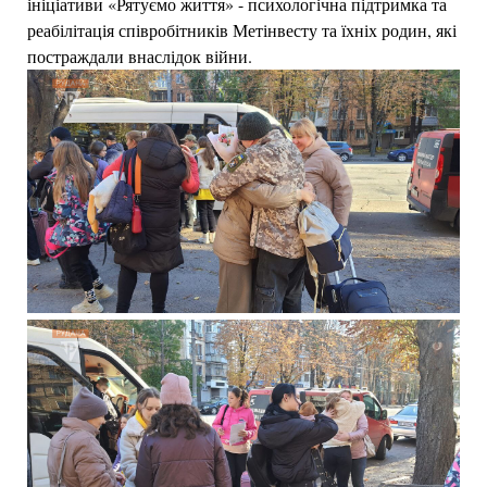
ініціативи «Рятуємо життя» - психологічна підтримка та
реабілітація співробітників Метінвесту та їхніх родин, які
постраждали внаслідок війни.