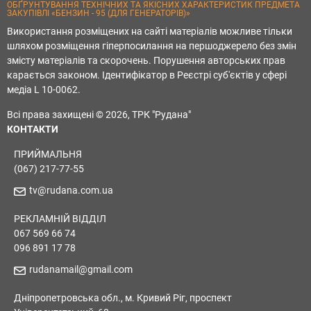
ОБҐРУНТУВАННЯ ТЕХНІЧНИХ ТА ЯКІСНИХ ХАРАКТЕРИСТИК ПРЕДМЕТА
ЗАКУПІВЛІ «БЕНЗИН - 95 (ДЛЯ ГЕНЕРАТОРІВ)»
Використання розміщених на сайті матеріалів можливе тільки
шляхом розміщення гіперпосилання на першоджерело без змін
змісту матеріалів та скорочень. Порушення авторських прав
карається законом. Ідентифікатор в Реєстрі суб'єктів у сфері
медіа L 10-0062.
Всі права захищені © 2026, ТРК "Рудана"
КОНТАКТИ
ПРИЙМАЛЬНЯ
(067) 217-77-55
tv@rudana.com.ua
РЕКЛАМНІЙ ВІДДІЛ
067 569 66 74
096 891 17 78
rudanamail@gmail.com
Дніпропетровська обл., м. Кривий Ріг, проспект