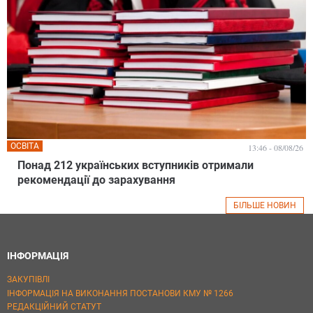
ОСВІТА
13:46 - 08/08/26
Понад 212 українських вступників отримали
рекомендації до зарахування
БІЛЬШЕ НОВИН
ІНФОРМАЦІЯ
ЗАКУПІВЛІ
ІНФОРМАЦІЯ НА ВИКОНАННЯ ПОСТАНОВИ КМУ № 1266
РЕДАКЦІЙНИЙ СТАТУТ