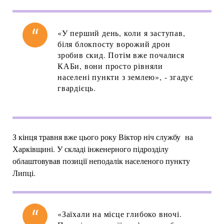
«У перший день, коли я заступав,
біля блокпосту ворожий дрон
зробив скид. Потім вже почалися
КАБи, вони просто рівняли
населені пункти з землею», - згадує
гвардієць.
З кінця травня вже цього року Віктор ніч службу на
Харківщині. У складі інженерного підрозділу
облаштовував позиції неподалік населеного пункту
Липці.
«Заїхали на місце глибоко вночі.