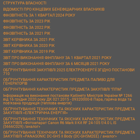
СТРУКТУРА ВЛАСНОСТІ
ВІДОМОСТІ ПРО КІНЦЕВИХ БЕНЕФІЦІАРНИХ ВЛАСНИКІВ
ФІНЗВІТНІСТЬ ЗА 1 КВАРТАЛ 2024 РОКУ
ФІНЗВІТНІСТЬ ЗА 2023 РІК
ФІНЗВІТНІСТЬ ЗА 2022 РІК
ФІНЗВІТНІСТЬ ЗА 2021 РІК
ЗВІТ КЕРІВНИКА ЗА 2021 РІК
ЗВІТ КЕРІВНИКА ЗА 2020 РІК
ЗВІТ КЕРІВНИКА ЗА 2019 РІК
ЗВІТ ПРО ВИКОНАННЯ ФІНПЛАНУ ЗА 1 КВАРТАЛ 2021 РОКУ
ЗВІТ ПРО ВИКОНАННЯ ФІНПЛАНУ ЗА 6 МІСЯЦІВ 2021 РОКУ
ОБҐРУНТУВАННЯ ЗАКУПІВЛІ 2025 ЕЛЕКТРОЕНЕРГІЇ ЗГІДНО ПОСТАНОВИ
710
ОБҐРУНТУВАННЯ ХАРАКТЕРИСТИК ПРЕДМЕТА ПАЛИВО ДЛЯ
ГЕНЕРАТОРІВ
ОБҐРУНТУВАННЯ ХАРАКТЕРИСТИК ПРЕДМЕТА ЗАКУПІВЛІ "ППМ"
Інформація на виконання постанови Кабінету Міністрів України № 1266
від 16 грудня 2020 року ДК 021:2015 - 09320000-8 Пара, гаряча вода та
пов’язана продукція (теплова енергія)
ОБҐРУНТУВАННЯ ТЕХНІЧНИХ ТА ЯКІСНИХ ХАРАКТЕРИСТИК ПРЕДМЕТА
ЗАКУПІВЛІ «ЕЛЕКТРИЧНА ЕНЕРГІЯ»
ОБҐРУНТУВАННЯ ТЕХНІЧНИХ ТА ЯКІСНИХ ХАРАКТЕРИСТИК ПРЕДМЕТА
ЗАКУПІВЛІ «Фотоапарат Canon R6 Mark II Kit RF 24-105 f/4.0 L IS
(5666C029) /аналог»
ОБҐРУНТУВАННЯ ТЕХНІЧНИХ ТА ЯКІСНИХ ХАРАКТЕРИСТИК ПРЕДМЕТА
ЗАКУПІВЛІ «PANASONIC DC-GH5 II Body (DC-GH5M2EE) / аналог»