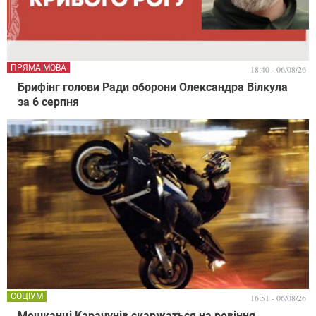
ПРЯМА МОВА
18:40 - 06/08/26
Брифінг голови Ради оборони Олександра Вілкула
за 6 серпня
СОЦІУМ
16:51 - 06/08/26
Мешканці Карачунів скаржаться на ревіння