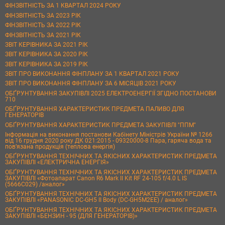
ФІНЗВІТНІСТЬ ЗА 1 КВАРТАЛ 2024 РОКУ
ФІНЗВІТНІСТЬ ЗА 2023 РІК
ФІНЗВІТНІСТЬ ЗА 2022 РІК
ФІНЗВІТНІСТЬ ЗА 2021 РІК
ЗВІТ КЕРІВНИКА ЗА 2021 РІК
ЗВІТ КЕРІВНИКА ЗА 2020 РІК
ЗВІТ КЕРІВНИКА ЗА 2019 РІК
ЗВІТ ПРО ВИКОНАННЯ ФІНПЛАНУ ЗА 1 КВАРТАЛ 2021 РОКУ
ЗВІТ ПРО ВИКОНАННЯ ФІНПЛАНУ ЗА 6 МІСЯЦІВ 2021 РОКУ
ОБҐРУНТУВАННЯ ЗАКУПІВЛІ 2025 ЕЛЕКТРОЕНЕРГІЇ ЗГІДНО ПОСТАНОВИ
710
ОБҐРУНТУВАННЯ ХАРАКТЕРИСТИК ПРЕДМЕТА ПАЛИВО ДЛЯ
ГЕНЕРАТОРІВ
ОБҐРУНТУВАННЯ ХАРАКТЕРИСТИК ПРЕДМЕТА ЗАКУПІВЛІ "ППМ"
Інформація на виконання постанови Кабінету Міністрів України № 1266
від 16 грудня 2020 року ДК 021:2015 - 09320000-8 Пара, гаряча вода та
пов’язана продукція (теплова енергія)
ОБҐРУНТУВАННЯ ТЕХНІЧНИХ ТА ЯКІСНИХ ХАРАКТЕРИСТИК ПРЕДМЕТА
ЗАКУПІВЛІ «ЕЛЕКТРИЧНА ЕНЕРГІЯ»
ОБҐРУНТУВАННЯ ТЕХНІЧНИХ ТА ЯКІСНИХ ХАРАКТЕРИСТИК ПРЕДМЕТА
ЗАКУПІВЛІ «Фотоапарат Canon R6 Mark II Kit RF 24-105 f/4.0 L IS
(5666C029) /аналог»
ОБҐРУНТУВАННЯ ТЕХНІЧНИХ ТА ЯКІСНИХ ХАРАКТЕРИСТИК ПРЕДМЕТА
ЗАКУПІВЛІ «PANASONIC DC-GH5 II Body (DC-GH5M2EE) / аналог»
ОБҐРУНТУВАННЯ ТЕХНІЧНИХ ТА ЯКІСНИХ ХАРАКТЕРИСТИК ПРЕДМЕТА
ЗАКУПІВЛІ «БЕНЗИН - 95 (ДЛЯ ГЕНЕРАТОРІВ)»