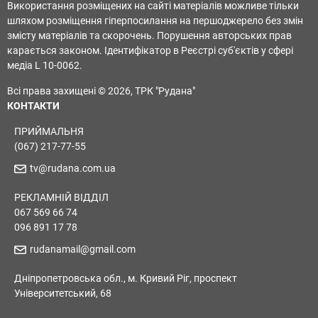
Використання розміщених на сайті матеріалів можливе тільки
шляхом розміщення гіперпосилання на першоджерело без змін
змісту матеріалів та скорочень. Порушення авторських прав
карається законом. Ідентифікатор в Реєстрі суб'єктів у сфері
медіа L 10-0062.
Всі права захищені © 2026, ТРК "Рудана"
КОНТАКТИ
ПРИЙМАЛЬНЯ
(067) 217-77-55
tv@rudana.com.ua
РЕКЛАМНІЙ ВІДДІЛ
067 569 66 74
096 891 17 78
rudanamail@gmail.com
Дніпропетровська обл., м. Кривий Ріг, проспект
Університетський, 68