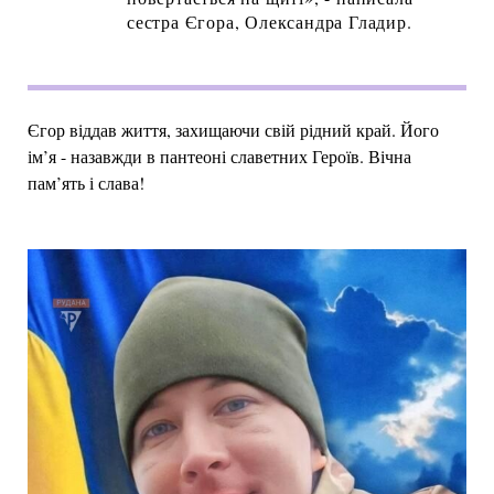
сестра Єгора, Олександра Гладир.
Єгор віддав життя, захищаючи свій рідний край. Його
ім’я - назавжди в пантеоні славетних Героїв. Вічна
пам’ять і слава!