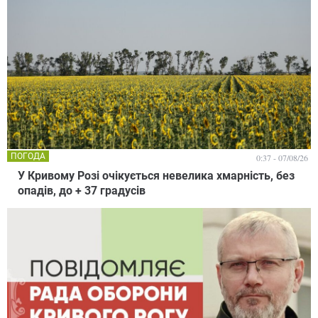
ПОГОДА
0:37 - 07/08/26
У Кривому Розі очікується невелика хмарність, без
опадів, до + 37 градусів