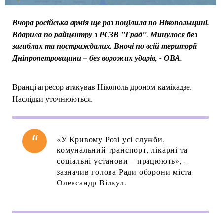
Вчора російська армія ще раз поцілила по Нікопольщині.
Вдарила по райцентру з РСЗВ "Град". Минулося без
загиблих та постраждалих. Вночі по всій території
Дніпропетровщини – без ворожих ударів, - ОВА.
Вранці агресор атакував Нікополь дроном-камікадзе.
Наслідки уточнюються.
«У Кривому Розі усі служби,
комунальний транспорт, лікарні та
соціальні установи – працюють», –
зазначив голова Ради оборони міста
Олександр Вілкул.