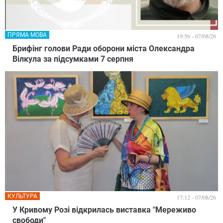
ПРЯМА МОВА
19:56 - 07/08/26
Брифінг голови Ради оборони міста Олександра
Вілкула за підсумками 7 серпня
КУЛЬТУРА
17:12 - 07/08/26
У Кривому Розі відкрилась виставка "Мереживо
свободи"