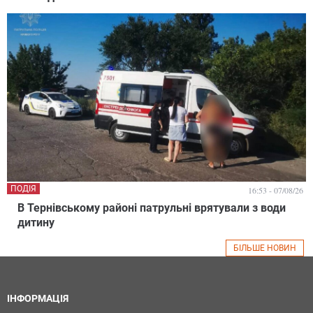
ПОДІЯ
16:53 - 07/08/26
В Тернівському районі патрульні врятували з води
дитину
БІЛЬШЕ НОВИН
ІНФОРМАЦІЯ