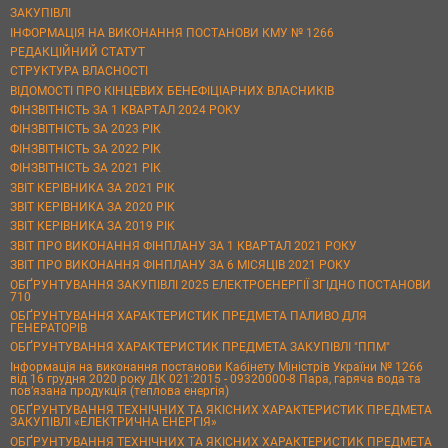
ЗАКУПІВЛІ
ІНФОРМАЦІЯ НА ВИКОНАННЯ ПОСТАНОВИ КМУ № 1266
РЕДАКЦІЙНИЙ СТАТУТ
СТРУКТУРА ВЛАСНОСТІ
ВІДОМОСТІ ПРО КІНЦЕВИХ БЕНЕФІЦІАРНИХ ВЛАСНИКІВ
ФІНЗВІТНІСТЬ ЗА 1 КВАРТАЛ 2024 РОКУ
ФІНЗВІТНІСТЬ ЗА 2023 РІК
ФІНЗВІТНІСТЬ ЗА 2022 РІК
ФІНЗВІТНІСТЬ ЗА 2021 РІК
ЗВІТ КЕРІВНИКА ЗА 2021 РІК
ЗВІТ КЕРІВНИКА ЗА 2020 РІК
ЗВІТ КЕРІВНИКА ЗА 2019 РІК
ЗВІТ ПРО ВИКОНАННЯ ФІНПЛАНУ ЗА 1 КВАРТАЛ 2021 РОКУ
ЗВІТ ПРО ВИКОНАННЯ ФІНПЛАНУ ЗА 6 МІСЯЦІВ 2021 РОКУ
ОБҐРУНТУВАННЯ ЗАКУПІВЛІ 2025 ЕЛЕКТРОЕНЕРГІЇ ЗГІДНО ПОСТАНОВИ
710
ОБҐРУНТУВАННЯ ХАРАКТЕРИСТИК ПРЕДМЕТА ПАЛИВО ДЛЯ
ГЕНЕРАТОРІВ
ОБҐРУНТУВАННЯ ХАРАКТЕРИСТИК ПРЕДМЕТА ЗАКУПІВЛІ "ППМ"
Інформація на виконання постанови Кабінету Міністрів України № 1266
від 16 грудня 2020 року ДК 021:2015 - 09320000-8 Пара, гаряча вода та
пов’язана продукція (теплова енергія)
ОБҐРУНТУВАННЯ ТЕХНІЧНИХ ТА ЯКІСНИХ ХАРАКТЕРИСТИК ПРЕДМЕТА
ЗАКУПІВЛІ «ЕЛЕКТРИЧНА ЕНЕРГІЯ»
ОБҐРУНТУВАННЯ ТЕХНІЧНИХ ТА ЯКІСНИХ ХАРАКТЕРИСТИК ПРЕДМЕТА