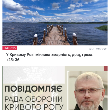
ПОГОДА
6:43 - 08/08/26
У Кривому Розі мінлива хмарність, дощ, гроза.
+23+36