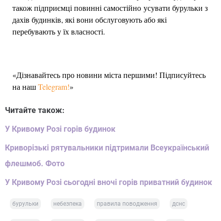
також підприємці повинні самостійно усувати бурульки з
дахів будинків, які вони обслуговують або які
перебувають у їх власності.
«Дізнавайтесь про новини міста першими! Підписуйтесь
на наш
Telegram!
»
Читайте також:
У Кривому Розі горів будинок
Криворізькі рятувальники підтримали Всеукраїнський
флешмоб. Фото
У Кривому Розі сьогодні вночі горів приватний будинок
бурульки
небезпека
правила поводження
дснс