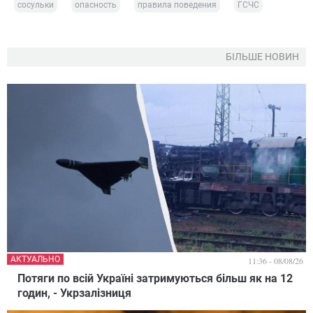
сосульки
опасность
правила поведения
ГСЧС
БІЛЬШЕ НОВИН
АКТУАЛЬНО
11:36 - 08/08/26
Потяги по всій Україні затримуються більш як на 12
годин, - Укрзалізниця