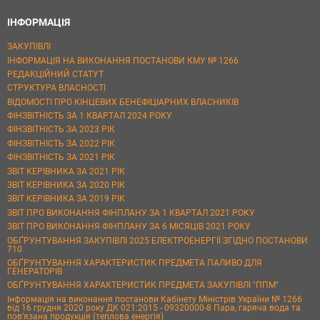
ІНФОРМАЦІЯ
ЗАКУПІВЛІ
ІНФОРМАЦІЯ НА ВИКОНАННЯ ПОСТАНОВИ КМУ № 1266
РЕДАКЦІЙНИЙ СТАТУТ
СТРУКТУРА ВЛАСНОСТІ
ВІДОМОСТІ ПРО КІНЦЕВИХ БЕНЕФІЦІАРНИХ ВЛАСНИКІВ
ФІНЗВІТНІСТЬ ЗА 1 КВАРТАЛ 2024 РОКУ
ФІНЗВІТНІСТЬ ЗА 2023 РІК
ФІНЗВІТНІСТЬ ЗА 2022 РІК
ФІНЗВІТНІСТЬ ЗА 2021 РІК
ЗВІТ КЕРІВНИКА ЗА 2021 РІК
ЗВІТ КЕРІВНИКА ЗА 2020 РІК
ЗВІТ КЕРІВНИКА ЗА 2019 РІК
ЗВІТ ПРО ВИКОНАННЯ ФІНПЛАНУ ЗА 1 КВАРТАЛ 2021 РОКУ
ЗВІТ ПРО ВИКОНАННЯ ФІНПЛАНУ ЗА 6 МІСЯЦІВ 2021 РОКУ
ОБҐРУНТУВАННЯ ЗАКУПІВЛІ 2025 ЕЛЕКТРОЕНЕРГІЇ ЗГІДНО ПОСТАНОВИ
710
ОБҐРУНТУВАННЯ ХАРАКТЕРИСТИК ПРЕДМЕТА ПАЛИВО ДЛЯ
ГЕНЕРАТОРІВ
ОБҐРУНТУВАННЯ ХАРАКТЕРИСТИК ПРЕДМЕТА ЗАКУПІВЛІ "ППМ"
Інформація на виконання постанови Кабінету Міністрів України № 1266
від 16 грудня 2020 року ДК 021:2015 - 09320000-8 Пара, гаряча вода та
пов’язана продукція (теплова енергія)