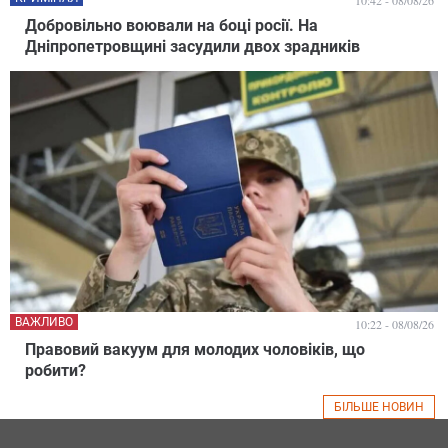
10:42 - 08/08/26
Добровільно воювали на боці росії. На
Дніпропетровщині засудили двох зрадників
ВАЖЛИВО
10:22 - 08/08/26
Правовий вакуум для молодих чоловіків, що
робити?
БІЛЬШЕ НОВИН