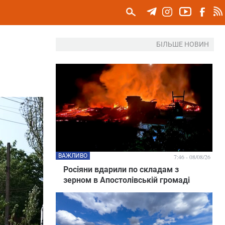
БІЛЬШЕ НОВИН
ВАЖЛИВО
7:46 - 08/08/26
Росіяни вдарили по складам з
зерном в Апостолівській громаді