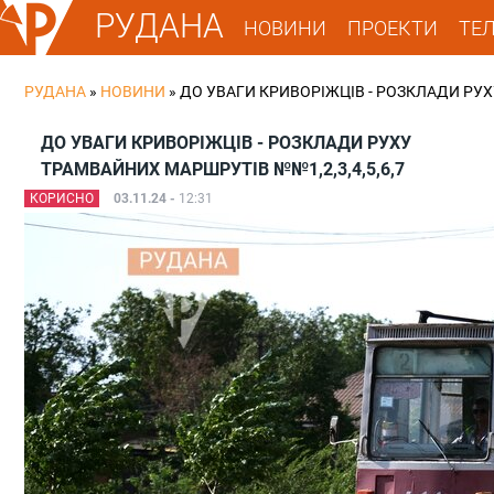
РУДАНА
НОВИНИ
ПРОЕКТИ
ТЕ
РУДАНА
»
НОВИНИ
»
ДО УВАГИ КРИВОРІЖЦІВ - РОЗКЛАДИ РУХ
ДО УВАГИ КРИВОРІЖЦІВ - РОЗКЛАДИ РУХУ
ТРАМВАЙНИХ МАРШРУТІВ №№1,2,3,4,5,6,7
КОРИСНО
03.11.24 -
12:31