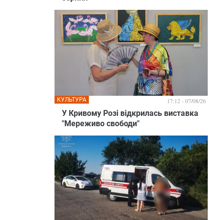
КУЛЬТУРА
17:12 - 07/08/26
У Кривому Розі відкрилась виставка
"Мереживо свободи"