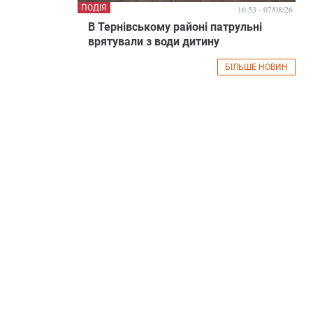
ПОДІЯ
16:53 - 07/08/26
В Тернівському районі патрульні
врятували з води дитину
БІЛЬШЕ НОВИН