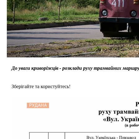
До уваги криворіжців - розклади руху трамвайних маршрут
Зберігайте та користуйтесь!