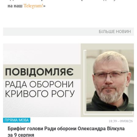
на наш
Telegram!
»
БІЛЬШЕ НОВИН
ПРЯМА МОВА
18:39 - 09/08/26
Брифінг голови Ради оборони Олександра Вілкула
за 9 серпня