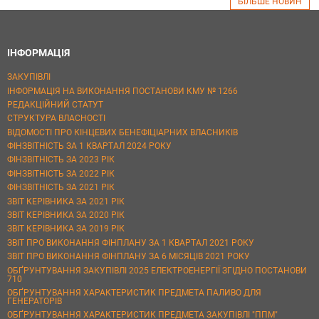
БІЛЬШЕ НОВИН
ІНФОРМАЦІЯ
ЗАКУПІВЛІ
ІНФОРМАЦІЯ НА ВИКОНАННЯ ПОСТАНОВИ КМУ № 1266
РЕДАКЦІЙНИЙ СТАТУТ
СТРУКТУРА ВЛАСНОСТІ
ВІДОМОСТІ ПРО КІНЦЕВИХ БЕНЕФІЦІАРНИХ ВЛАСНИКІВ
ФІНЗВІТНІСТЬ ЗА 1 КВАРТАЛ 2024 РОКУ
ФІНЗВІТНІСТЬ ЗА 2023 РІК
ФІНЗВІТНІСТЬ ЗА 2022 РІК
ФІНЗВІТНІСТЬ ЗА 2021 РІК
ЗВІТ КЕРІВНИКА ЗА 2021 РІК
ЗВІТ КЕРІВНИКА ЗА 2020 РІК
ЗВІТ КЕРІВНИКА ЗА 2019 РІК
ЗВІТ ПРО ВИКОНАННЯ ФІНПЛАНУ ЗА 1 КВАРТАЛ 2021 РОКУ
ЗВІТ ПРО ВИКОНАННЯ ФІНПЛАНУ ЗА 6 МІСЯЦІВ 2021 РОКУ
ОБҐРУНТУВАННЯ ЗАКУПІВЛІ 2025 ЕЛЕКТРОЕНЕРГІЇ ЗГІДНО ПОСТАНОВИ
710
ОБҐРУНТУВАННЯ ХАРАКТЕРИСТИК ПРЕДМЕТА ПАЛИВО ДЛЯ
ГЕНЕРАТОРІВ
ОБҐРУНТУВАННЯ ХАРАКТЕРИСТИК ПРЕДМЕТА ЗАКУПІВЛІ "ППМ"