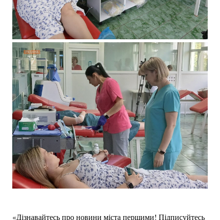
«Дізнавайтесь про новини міста першими! Підписуйтесь