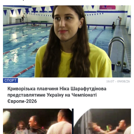
СПОРТ
16:07 - 09/08/26
Криворізька плавчиня Ніка Шарафутдінова
представлятиме Україну на Чемпіонаті
Європи-2026