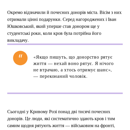
Окремо відзначили й почесних донорів міста. Вісім з них
отримали цінні подарунки. Серед нагороджених і Іван
Юшковський, який уперше став донором ще у
студентські роки, коли кров була потрібна його
викладачу.
«Якщо пишуть, що донорство рятує
життя — нехай воно рятує. Я нічого
не втрачаю, а хтось отримує шанс»,
— переконаний чоловік.
Сьогодні у Кривому Розі понад дві тисячі почесних
донорів. Це люди, які систематично здають кров і тим
самим щодня рятують життя — військовим на фронті,