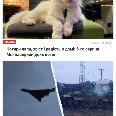
ЦІКАВО
12:25 - 08/08/26
Чотири лапи, хвіст і радість в домі: 8-го серпня -
Міжнародний день котів