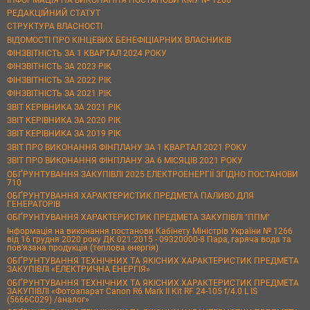
РЕДАКЦІЙНИЙ СТАТУТ
СТРУКТУРА ВЛАСНОСТІ
ВІДОМОСТІ ПРО КІНЦЕВИХ БЕНЕФІЦІАРНИХ ВЛАСНИКІВ
ФІНЗВІТНІСТЬ ЗА 1 КВАРТАЛ 2024 РОКУ
ФІНЗВІТНІСТЬ ЗА 2023 РІК
ФІНЗВІТНІСТЬ ЗА 2022 РІК
ФІНЗВІТНІСТЬ ЗА 2021 РІК
ЗВІТ КЕРІВНИКА ЗА 2021 РІК
ЗВІТ КЕРІВНИКА ЗА 2020 РІК
ЗВІТ КЕРІВНИКА ЗА 2019 РІК
ЗВІТ ПРО ВИКОНАННЯ ФІНПЛАНУ ЗА 1 КВАРТАЛ 2021 РОКУ
ЗВІТ ПРО ВИКОНАННЯ ФІНПЛАНУ ЗА 6 МІСЯЦІВ 2021 РОКУ
ОБҐРУНТУВАННЯ ЗАКУПІВЛІ 2025 ЕЛЕКТРОЕНЕРГІЇ ЗГІДНО ПОСТАНОВИ
710
ОБҐРУНТУВАННЯ ХАРАКТЕРИСТИК ПРЕДМЕТА ПАЛИВО ДЛЯ
ГЕНЕРАТОРІВ
ОБҐРУНТУВАННЯ ХАРАКТЕРИСТИК ПРЕДМЕТА ЗАКУПІВЛІ "ППМ"
Інформація на виконання постанови Кабінету Міністрів України № 1266
від 16 грудня 2020 року ДК 021:2015 - 09320000-8 Пара, гаряча вода та
пов’язана продукція (теплова енергія)
ОБҐРУНТУВАННЯ ТЕХНІЧНИХ ТА ЯКІСНИХ ХАРАКТЕРИСТИК ПРЕДМЕТА
ЗАКУПІВЛІ «ЕЛЕКТРИЧНА ЕНЕРГІЯ»
ОБҐРУНТУВАННЯ ТЕХНІЧНИХ ТА ЯКІСНИХ ХАРАКТЕРИСТИК ПРЕДМЕТА
ЗАКУПІВЛІ «Фотоапарат Canon R6 Mark II Kit RF 24-105 f/4.0 L IS
(5666C029) /аналог»