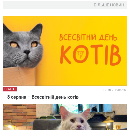
БІЛЬШЕ НОВИН
СВЯТО
12:38 - 08/08/26
8 серпня – Всесвітній день котів