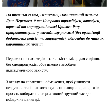
На травневі свята, Великдень, Поминальний день та
День Перемоги, 9 та 10 травня тролейбуси, автобуси,
трамваї та маршрутні таксі Кривого Рогу
працюватимуть у звичайному режимі (без організації
додаткових рейсів та маршрутів), відповідно до чинних
карантинних правил.
Перевезення пасажирів - за кількістю місць для сидіння,
без спецпропусків, обов'язково з засобами
індивідуального захисту.
З огляду на карантинні обмеження, щоб уникнути
незручностей і великого скупчення людей, криворіжців
просять вибирати альтернативний зручний час для
поїздок на цвинтарі.