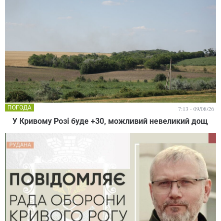
ПОГОДА
7:13 - 09/08/26
У Кривому Розі буде +30, можливий невеликий дощ