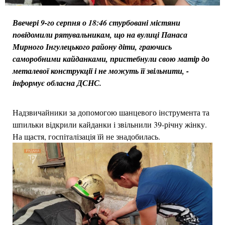
Ввечері 9-го серпня о 18:46 стурбовані містяни
повідомили рятувальникам, що на вулиці Панаса
Мирного Інгулецького району діти, граючись
саморобними кайданками, пристебнули свою матір до
металевої конструкції і не можуть її звільнити, -
інформує обласна ДСНС.
Надзвичайники за допомогою шанцевого інструмента та
шпильки відкрили кайданки і звільнили 39-річну жінку.
На щастя, госпіталізація їй не знадобилась.