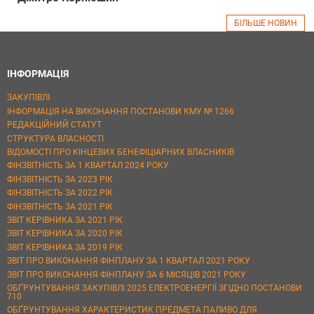
БІЛЬШЕ НОВИН
ІНФОРМАЦІЯ
ЗАКУПІВЛІ
ІНФОРМАЦІЯ НА ВИКОНАННЯ ПОСТАНОВИ КМУ № 1266
РЕДАКЦІЙНИЙ СТАТУТ
СТРУКТУРА ВЛАСНОСТІ
ВІДОМОСТІ ПРО КІНЦЕВИХ БЕНЕФІЦІАРНИХ ВЛАСНИКІВ
ФІНЗВІТНІСТЬ ЗА 1 КВАРТАЛ 2024 РОКУ
ФІНЗВІТНІСТЬ ЗА 2023 РІК
ФІНЗВІТНІСТЬ ЗА 2022 РІК
ФІНЗВІТНІСТЬ ЗА 2021 РІК
ЗВІТ КЕРІВНИКА ЗА 2021 РІК
ЗВІТ КЕРІВНИКА ЗА 2020 РІК
ЗВІТ КЕРІВНИКА ЗА 2019 РІК
ЗВІТ ПРО ВИКОНАННЯ ФІНПЛАНУ ЗА 1 КВАРТАЛ 2021 РОКУ
ЗВІТ ПРО ВИКОНАННЯ ФІНПЛАНУ ЗА 6 МІСЯЦІВ 2021 РОКУ
ОБҐРУНТУВАННЯ ЗАКУПІВЛІ 2025 ЕЛЕКТРОЕНЕРГІЇ ЗГІДНО ПОСТАНОВИ
710
ОБҐРУНТУВАННЯ ХАРАКТЕРИСТИК ПРЕДМЕТА ПАЛИВО ДЛЯ