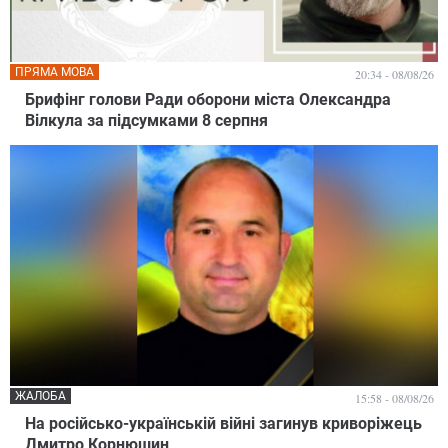
ПРЯМА МОВА
20:34 - 08/08/26
Брифінг голови Ради оборони міста Олександра
Вілкула за підсумками 8 серпня
ЖАЛОБА
15:58 - 08/08/26
На російсько-українській війні загинув криворіжець
Дмитро Корнюшин