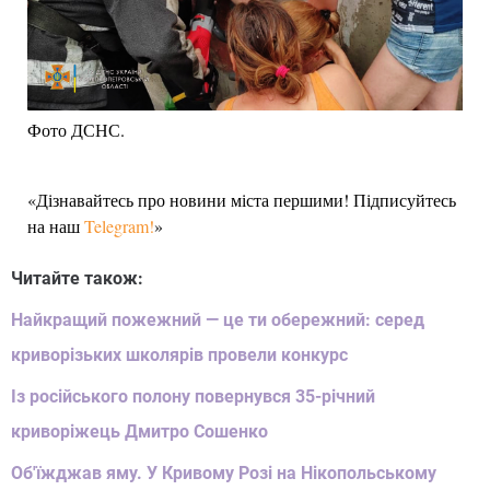
Фото ДСНС.
«Дізнавайтесь про новини міста першими! Підписуйтесь
на наш
Telegram!
»
Читайте також:
Найкращий пожежний — це ти обережний: серед
криворізьких школярів провели конкурс
Із російського полону повернувся 35-річний
криворіжець Дмитро Сошенко
Об'їжджав яму. У Кривому Розі на Нікопольському