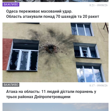
ВАЖЛИВО
8:21 - 09/08/26
Одеса переживає масований удар.
Область атакували понад 70 шахедів та 20 ракет
ВАЖЛИВО
8:17 - 09/08/26
Атака на область: 11 людей дістали поранень у
трьох районах Дніпропетровщини