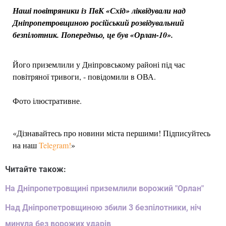
Наші повітряники із ПвК «Схід» ліквідували над
Дніпропетровщиною російський розвідувальний
безпілотник. Попередньо, це був «Орлан-10».
Його приземлили у Дніпровському районі під час
повітряної тривоги, - повідомили в ОВА.
Фото ілюстративне.
«Дізнавайтесь про новини міста першими! Підписуйтесь
на наш
Telegram!
»
Читайте також:
На Дніпропетровщині приземлили ворожий "Орлан"
Над Дніпропетровщиною збили 3 безпілотники, ніч
минула без ворожих ударів