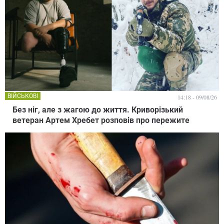
ВІЙСЬКОВІ
14:18 - 09/08/26
Без ніг, але з жагою до життя. Криворізький
ветеран Артем Хребет розповів про пережите