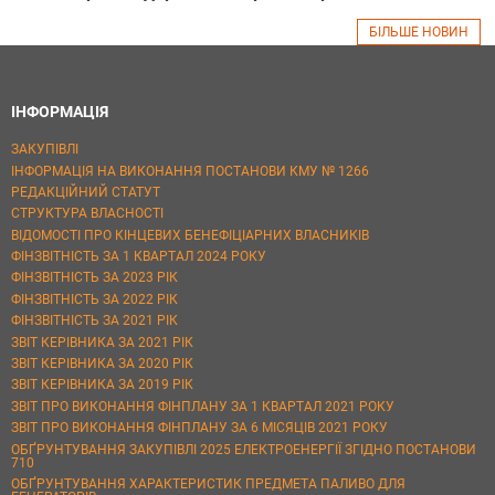
БІЛЬШЕ НОВИН
ІНФОРМАЦІЯ
ЗАКУПІВЛІ
ІНФОРМАЦІЯ НА ВИКОНАННЯ ПОСТАНОВИ КМУ № 1266
РЕДАКЦІЙНИЙ СТАТУТ
СТРУКТУРА ВЛАСНОСТІ
ВІДОМОСТІ ПРО КІНЦЕВИХ БЕНЕФІЦІАРНИХ ВЛАСНИКІВ
ФІНЗВІТНІСТЬ ЗА 1 КВАРТАЛ 2024 РОКУ
ФІНЗВІТНІСТЬ ЗА 2023 РІК
ФІНЗВІТНІСТЬ ЗА 2022 РІК
ФІНЗВІТНІСТЬ ЗА 2021 РІК
ЗВІТ КЕРІВНИКА ЗА 2021 РІК
ЗВІТ КЕРІВНИКА ЗА 2020 РІК
ЗВІТ КЕРІВНИКА ЗА 2019 РІК
ЗВІТ ПРО ВИКОНАННЯ ФІНПЛАНУ ЗА 1 КВАРТАЛ 2021 РОКУ
ЗВІТ ПРО ВИКОНАННЯ ФІНПЛАНУ ЗА 6 МІСЯЦІВ 2021 РОКУ
ОБҐРУНТУВАННЯ ЗАКУПІВЛІ 2025 ЕЛЕКТРОЕНЕРГІЇ ЗГІДНО ПОСТАНОВИ
710
ОБҐРУНТУВАННЯ ХАРАКТЕРИСТИК ПРЕДМЕТА ПАЛИВО ДЛЯ