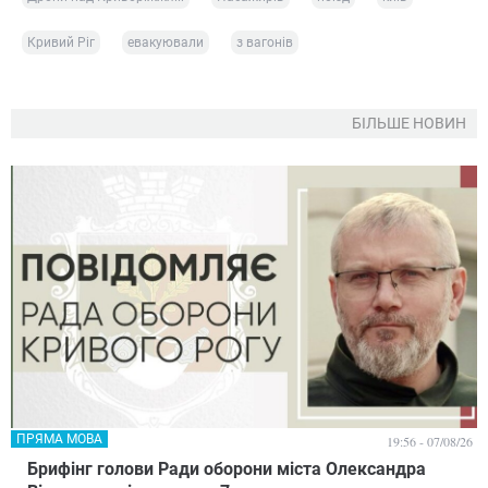
Кривий Ріг
евакуювали
з вагонів
БІЛЬШЕ НОВИН
ПРЯМА МОВА
19:56 - 07/08/26
Брифінг голови Ради оборони міста Олександра