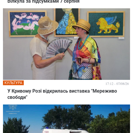
Вілкула за підсумками 7 серпня
КУЛЬТУРА
17:12 - 07/08/26
У Кривому Розі відкрилась виставка "Мереживо
свободи"