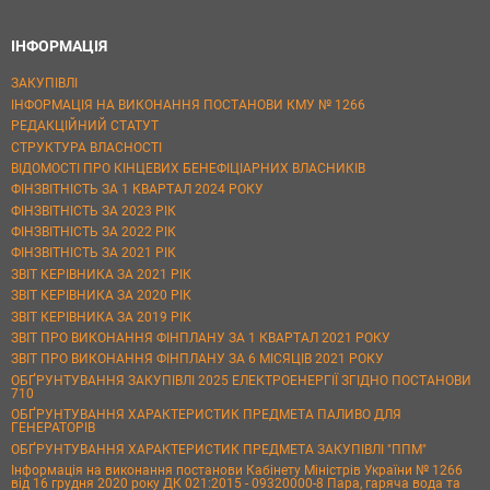
ІНФОРМАЦІЯ
ЗАКУПІВЛІ
ІНФОРМАЦІЯ НА ВИКОНАННЯ ПОСТАНОВИ КМУ № 1266
РЕДАКЦІЙНИЙ СТАТУТ
СТРУКТУРА ВЛАСНОСТІ
ВІДОМОСТІ ПРО КІНЦЕВИХ БЕНЕФІЦІАРНИХ ВЛАСНИКІВ
ФІНЗВІТНІСТЬ ЗА 1 КВАРТАЛ 2024 РОКУ
ФІНЗВІТНІСТЬ ЗА 2023 РІК
ФІНЗВІТНІСТЬ ЗА 2022 РІК
ФІНЗВІТНІСТЬ ЗА 2021 РІК
ЗВІТ КЕРІВНИКА ЗА 2021 РІК
ЗВІТ КЕРІВНИКА ЗА 2020 РІК
ЗВІТ КЕРІВНИКА ЗА 2019 РІК
ЗВІТ ПРО ВИКОНАННЯ ФІНПЛАНУ ЗА 1 КВАРТАЛ 2021 РОКУ
ЗВІТ ПРО ВИКОНАННЯ ФІНПЛАНУ ЗА 6 МІСЯЦІВ 2021 РОКУ
ОБҐРУНТУВАННЯ ЗАКУПІВЛІ 2025 ЕЛЕКТРОЕНЕРГІЇ ЗГІДНО ПОСТАНОВИ
710
ОБҐРУНТУВАННЯ ХАРАКТЕРИСТИК ПРЕДМЕТА ПАЛИВО ДЛЯ
ГЕНЕРАТОРІВ
ОБҐРУНТУВАННЯ ХАРАКТЕРИСТИК ПРЕДМЕТА ЗАКУПІВЛІ "ППМ"
Інформація на виконання постанови Кабінету Міністрів України № 1266
від 16 грудня 2020 року ДК 021:2015 - 09320000-8 Пара, гаряча вода та