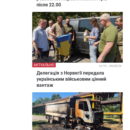
після 22.00
АКТУАЛЬНО
16:50 - 06/08/26
Делегація з Норвегії передала
українським військовим цінний
вантаж