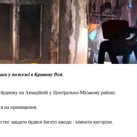
ам у пожежі в Кривому Розі.
будинку на Авіаційній у Центрально-Міському районі.
ся на приміщення.
тиг завдати будівлі багато шкоди - кімнати вигоріли.