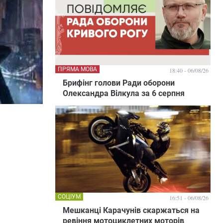
ПРЯМА МОВА
18:40 - 06/08/26
Брифінг голови Ради оборони
Олександра Вілкула за 6 серпня
СОЦІУМ
16:51 - 06/08/26
Мешканці Карачунів скаржаться на
ревіння мотоциклетних моторів