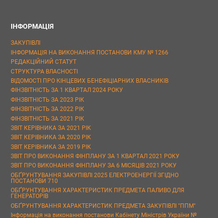
ІНФОРМАЦІЯ
ЗАКУПІВЛІ
ІНФОРМАЦІЯ НА ВИКОНАННЯ ПОСТАНОВИ КМУ № 1266
РЕДАКЦІЙНИЙ СТАТУТ
СТРУКТУРА ВЛАСНОСТІ
ВІДОМОСТІ ПРО КІНЦЕВИХ БЕНЕФІЦІАРНИХ ВЛАСНИКІВ
ФІНЗВІТНІСТЬ ЗА 1 КВАРТАЛ 2024 РОКУ
ФІНЗВІТНІСТЬ ЗА 2023 РІК
ФІНЗВІТНІСТЬ ЗА 2022 РІК
ФІНЗВІТНІСТЬ ЗА 2021 РІК
ЗВІТ КЕРІВНИКА ЗА 2021 РІК
ЗВІТ КЕРІВНИКА ЗА 2020 РІК
ЗВІТ КЕРІВНИКА ЗА 2019 РІК
ЗВІТ ПРО ВИКОНАННЯ ФІНПЛАНУ ЗА 1 КВАРТАЛ 2021 РОКУ
ЗВІТ ПРО ВИКОНАННЯ ФІНПЛАНУ ЗА 6 МІСЯЦІВ 2021 РОКУ
ОБҐРУНТУВАННЯ ЗАКУПІВЛІ 2025 ЕЛЕКТРОЕНЕРГІЇ ЗГІДНО
ПОСТАНОВИ 710
ОБҐРУНТУВАННЯ ХАРАКТЕРИСТИК ПРЕДМЕТА ПАЛИВО ДЛЯ
ГЕНЕРАТОРІВ
ОБҐРУНТУВАННЯ ХАРАКТЕРИСТИК ПРЕДМЕТА ЗАКУПІВЛІ "ППМ"
Інформація на виконання постанови Кабінету Міністрів України №