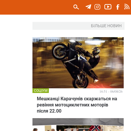
БІЛЬШЕ НОВИН
СОЦІУМ
16:51 - 06/08/26
Мешканці Карачунів скаржаться на
ревіння мотоциклетних моторів
після 22.00