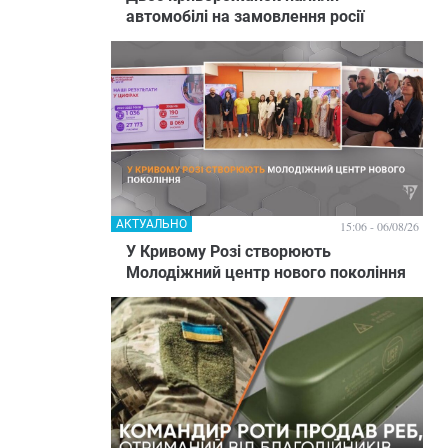
автомобілі на замовлення росії
АКТУАЛЬНО
15:06 - 06/08/26
У Кривому Розі створюють
Молодіжний центр нового покоління