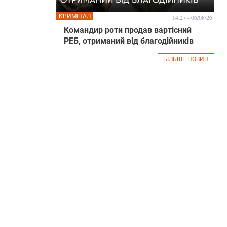
КРИМІНАЛ
14:27 - 06/08/26
Командир роти продав вартісний
РЕБ, отриманий від благодійників
БІЛЬШЕ НОВИН