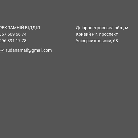
РЕКЛАМНІЙ ВІДДІЛ
Дніпропетровська обл., м.
067 569 66 74
Кривий Ріг, проспект
096 891 17 78
Університетський, 68
rudanamail@gmail.com