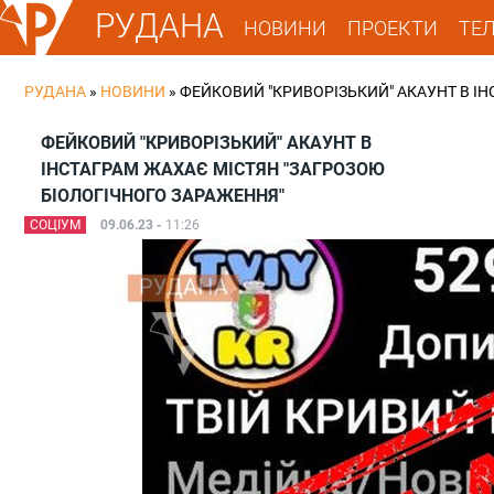
РУДАНА
НОВИНИ
ПРОЕКТИ
ТЕ
РУДАНА
»
НОВИНИ
»
ФЕЙКОВИЙ "КРИВОРІЗЬКИЙ" АКАУНТ В І
ФЕЙКОВИЙ "КРИВОРІЗЬКИЙ" АКАУНТ В
ІНСТАГРАМ ЖАХАЄ МІСТЯН "ЗАГРОЗОЮ
БІОЛОГІЧНОГО ЗАРАЖЕННЯ"
СОЦІУМ
09.06.23 -
11:26