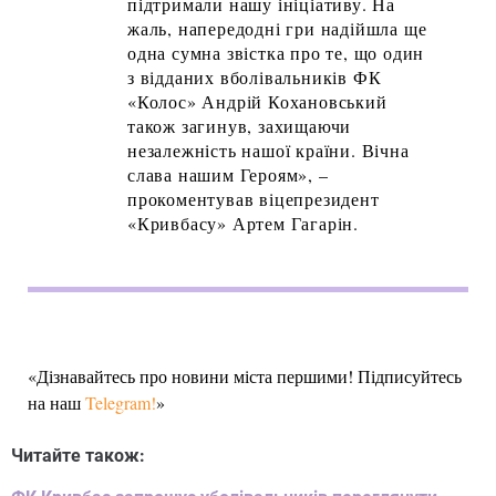
підтримали нашу ініціативу. На
жаль, напередодні гри надійшла ще
одна сумна звістка про те, що один
з відданих вболівальників ФК
«Колос» Андрій Кохановський
також загинув, захищаючи
незалежність нашої країни. Вічна
слава нашим Героям», –
прокоментував віцепрезидент
«Кривбасу» Артем Гагарін.
«Дізнавайтесь про новини міста першими! Підписуйтесь
на наш
Telegram!
»
Читайте також: