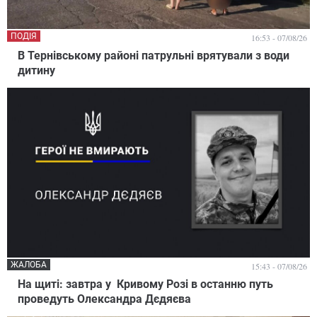
ПОДІЯ
16:53 - 07/08/26
В Тернівському районі патрульні врятували з води
дитину
ЖАЛОБА
15:43 - 07/08/26
На щиті: завтра у Кривому Розі в останню путь
проведуть Олександра Дєдяєва