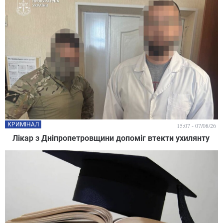
КРИМІНАЛ
15:07 - 07/08/26
Лікар з Дніпропетровщини допоміг втекти ухилянту