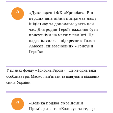
«Дуже вдячні ФК «Кривбас». Він із
перших днів війни підтримав нашу
ініціативу та допомагає увесь цей
час. Для родин Героїв важливо бути
присутніми на матчах памʼяті. Це
надає їм сил», – підкреслив Тихон
Амосов, співзасновник «Трибуни
Героїв».
У планах фонду «Трибуна Героїв» - ще не одна така
особлива гра. Маємо пам’ятати та шанувати відданих
синів України.
«Велика подяка Українській
Премʼєр-лізі та «Колосу» за те, що