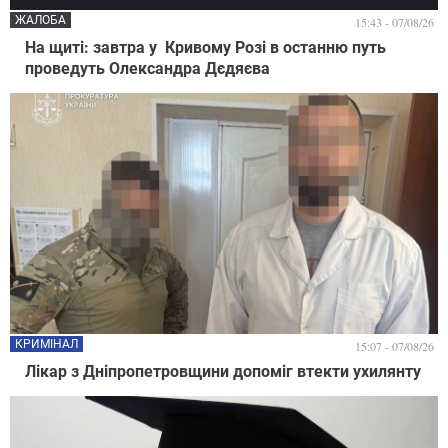
ЖАЛОБА
15:43 - 07/08/26
На щиті: завтра у Кривому Розі в останню путь
проведуть Олександра Дєдяєва
КРИМІНАЛ
15:07 - 07/08/26
Лікар з Дніпропетровщини допоміг втекти ухилянту