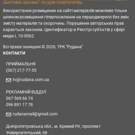
ЗАКУПІВЛІ «БЕНЗИН - 95 (ДЛЯ ГЕНЕРАТОРІВ)»
Використання розміщених на сайті матеріалів можливе тільки
шляхом розміщення гіперпосилання на першоджерело без змін
змісту матеріалів та скорочень. Порушення авторських прав
карається законом. Ідентифікатор в Реєстрі суб'єктів у сфері
медіа L 10-0062.
Всі права захищені © 2026, ТРК "Рудана"
КОНТАКТИ
ПРИЙМАЛЬНЯ
(067) 217-77-55
tv@rudana.com.ua
РЕКЛАМНІЙ ВІДДІЛ
067 569 66 74
096 891 17 78
rudanamail@gmail.com
Дніпропетровська обл., м. Кривий Ріг, проспект
Університетський, 68