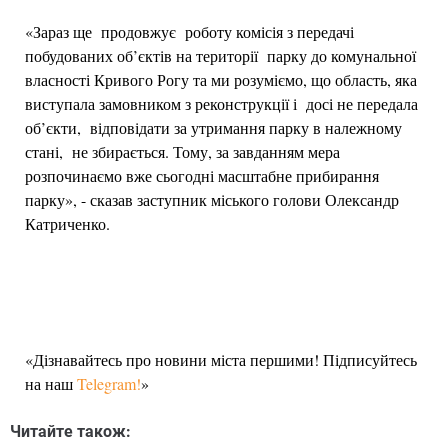
«Зараз ще продовжує роботу комісія з передачі
побудованих об’єктів на території парку до комунальної
власності Кривого Рогу та ми розуміємо, що область, яка
виступала замовником з реконструкції і досі не передала
об’єкти, відповідати за утримання парку в належному
стані, не збирається. Тому, за завданням мера
розпочинаємо вже сьогодні масштабне прибирання
парку», - сказав заступник міського голови Олександр
Катриченко.
«Дізнавайтесь про новини міста першими! Підписуйтесь
на наш
Telegram!
»
Читайте також: