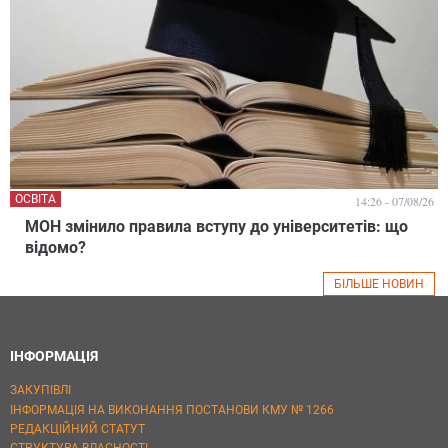
ОСВІТА
14:26 - 07/08/26
МОН змінило правила вступу до університетів: що
відомо?
БІЛЬШЕ НОВИН
ІНФОРМАЦІЯ
ЗАКУПІВЛІ
ІНФОРМАЦІЯ НА ВИКОНАННЯ ПОСТАНОВИ КМУ № 1266
РЕДАКЦІЙНИЙ СТАТУТ