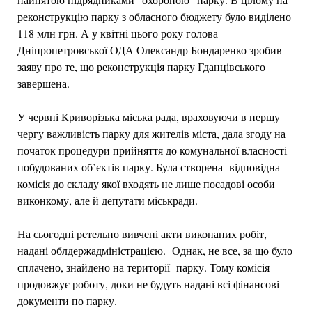
реконструкцію парку з обласного бюджету було виділено
118 млн грн. А у квітні цього року голова
Дніпропетровської ОДА Олександр Бондаренко зробив
заяву про те, що реконструкція парку Гданцівського
завершена.
У червні Криворізька міська рада, враховуючи в першу
чергу важливість парку для жителів міста, дала згоду на
початок процедури прийняття до комунальної власності
побудованих об’єктів парку. Була створена відповідна
комісія до складу якої входять не лише посадові особи
виконкому, але й депутати міськради.
На сьогодні ретельно вивчені акти виконаних робіт,
надані облдержадміністрацією. Однак, не все, за що було
сплачено, знайдено на території парку. Тому комісія
продовжує роботу, доки не будуть надані всі фінансові
документи по парку.