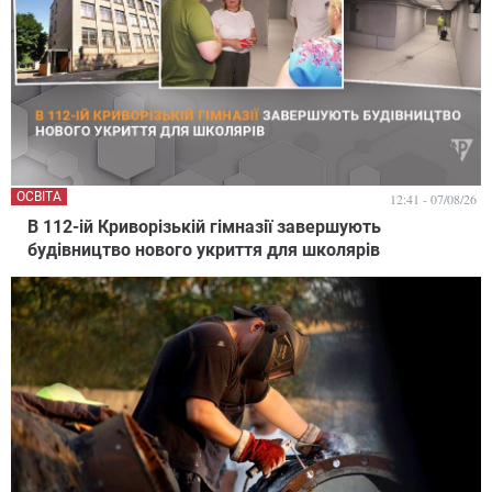
ОСВІТА
12:41 - 07/08/26
В 112-ій Криворізькій гімназії завершують
будівництво нового укриття для школярів