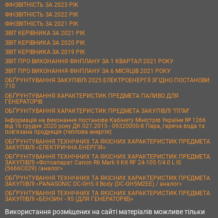
ФІНЗВІТНІСТЬ ЗА 2023 РІК
ФІНЗВІТНІСТЬ ЗА 2022 РІК
ФІНЗВІТНІСТЬ ЗА 2021 РІК
ЗВІТ КЕРІВНИКА ЗА 2021 РІК
ЗВІТ КЕРІВНИКА ЗА 2020 РІК
ЗВІТ КЕРІВНИКА ЗА 2019 РІК
ЗВІТ ПРО ВИКОНАННЯ ФІНПЛАНУ ЗА 1 КВАРТАЛ 2021 РОКУ
ЗВІТ ПРО ВИКОНАННЯ ФІНПЛАНУ ЗА 6 МІСЯЦІВ 2021 РОКУ
ОБҐРУНТУВАННЯ ЗАКУПІВЛІ 2025 ЕЛЕКТРОЕНЕРГІЇ ЗГІДНО ПОСТАНОВИ
710
ОБҐРУНТУВАННЯ ХАРАКТЕРИСТИК ПРЕДМЕТА ПАЛИВО ДЛЯ
ГЕНЕРАТОРІВ
ОБҐРУНТУВАННЯ ХАРАКТЕРИСТИК ПРЕДМЕТА ЗАКУПІВЛІ "ППМ"
Інформація на виконання постанови Кабінету Міністрів України № 1266
від 16 грудня 2020 року ДК 021:2015 - 09320000-8 Пара, гаряча вода та
пов’язана продукція (теплова енергія)
ОБҐРУНТУВАННЯ ТЕХНІЧНИХ ТА ЯКІСНИХ ХАРАКТЕРИСТИК ПРЕДМЕТА
ЗАКУПІВЛІ «ЕЛЕКТРИЧНА ЕНЕРГІЯ»
ОБҐРУНТУВАННЯ ТЕХНІЧНИХ ТА ЯКІСНИХ ХАРАКТЕРИСТИК ПРЕДМЕТА
ЗАКУПІВЛІ «Фотоапарат Canon R6 Mark II Kit RF 24-105 f/4.0 L IS
(5666C029) /аналог»
ОБҐРУНТУВАННЯ ТЕХНІЧНИХ ТА ЯКІСНИХ ХАРАКТЕРИСТИК ПРЕДМЕТА
ЗАКУПІВЛІ «PANASONIC DC-GH5 II Body (DC-GH5M2EE) / аналог»
ОБҐРУНТУВАННЯ ТЕХНІЧНИХ ТА ЯКІСНИХ ХАРАКТЕРИСТИК ПРЕДМЕТА
ЗАКУПІВЛІ «БЕНЗИН - 95 (ДЛЯ ГЕНЕРАТОРІВ)»
Використання розміщених на сайті матеріалів можливе тільки