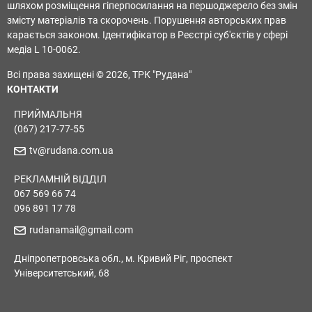
шляхом розміщення гіперпосилання на першоджерело без змін
змісту матеріалів та скорочень. Порушення авторських прав
карається законом. Ідентифікатор в Реєстрі суб'єктів у сфері
медіа L 10-0062.
Всі права захищені © 2026, ТРК "Рудана"
КОНТАКТИ
ПРИЙМАЛЬНЯ
(067) 217-77-55
tv@rudana.com.ua
РЕКЛАМНІЙ ВІДДІЛ
067 569 66 74
096 891 17 78
rudanamail@gmail.com
Дніпропетровська обл., м. Кривий Ріг, проспект
Університетський, 68