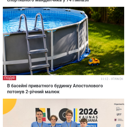
ПОДІЯ
11:12 - 07/08/26
В басейні приватного будинку Апостолового
потонув 2-річний малюк