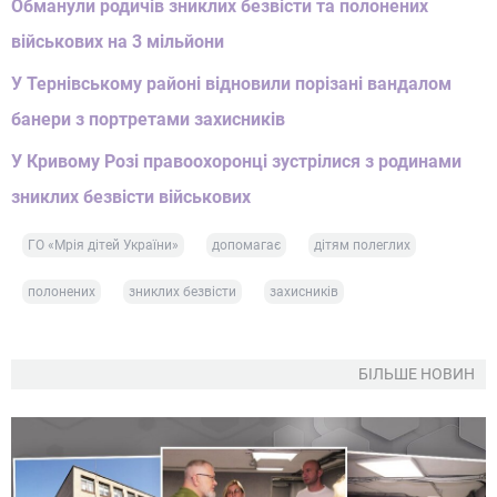
Обманули родичів зниклих безвісти та полонених
військових на 3 мільйони
У Тернівському районі відновили порізані вандалом
банери з портретами захисників
У Кривому Розі правоохоронці зустрілися з родинами
зниклих безвісти військових
ГО «Мрія дітей України»
допомагає
дітям полеглих
полонених
зниклих безвісти
захисників
БІЛЬШЕ НОВИН