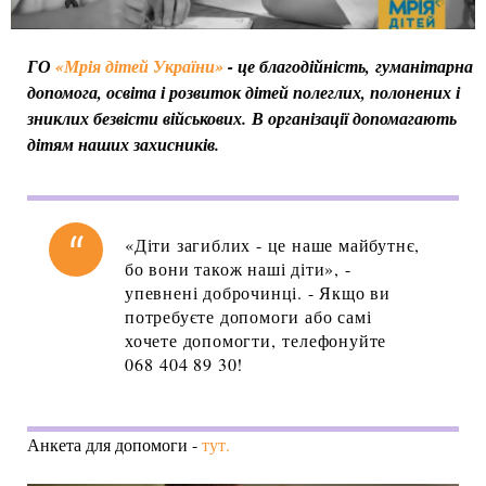
ГО
«Мрія дітей України»
- це благодійність, гуманітарна
допомога, освіта і розвиток дітей полеглих, полонених і
зниклих безвісти військових. В організації допомагають
дітям наших захисників.
«Діти загиблих - це наше майбутнє,
бо вони також наші діти», -
упевнені доброчинці. - Якщо ви
потребуєте допомоги або самі
хочете допомогти, телефонуйте
068 404 89 30!
Анкета для допомоги -
тут.