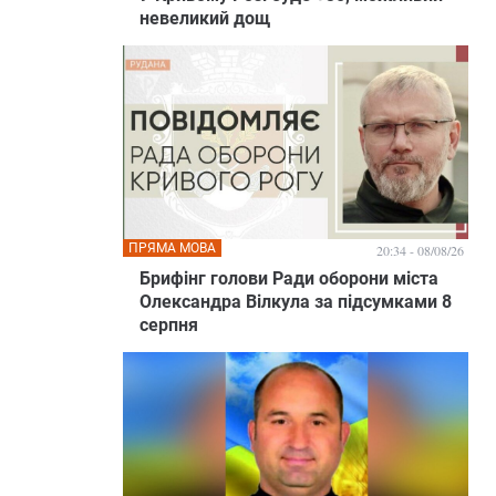
невеликий дощ
ПРЯМА МОВА
20:34 - 08/08/26
Брифінг голови Ради оборони міста
Олександра Вілкула за підсумками 8
серпня