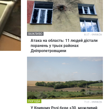
ВАЖЛИВО
8:17 - 09/08/26
Атака на область: 11 людей дістали
поранень у трьох районах
Дніпропетровщини
ПОГОДА
7:13 - 09/08/26
У Кривому Розі буде +30, можливий