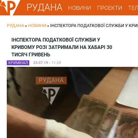
РУДАНА
НОВИНИ
ПРОЕКТИ
ТЕ
РУДАНА
»
НОВИНИ
»
ІНСПЕКТОРА ПОДАТКОВОЇ СЛУЖБИ У КРИ
ІНСПЕКТОРА ПОДАТКОВОЇ СЛУЖБИ У
КРИВОМУ РОЗІ ЗАТРИМАЛИ НА ХАБАРІ 30
ТИСЯЧ ГРИВЕНЬ
КРИМІНАЛ
25.07.19 -
11:28