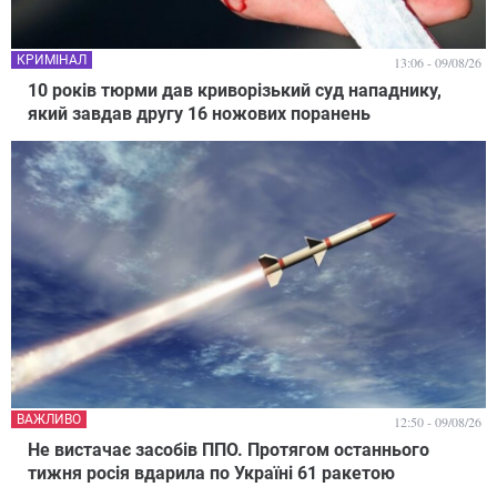
КРИМІНАЛ
13:06 - 09/08/26
10 років тюрми дав криворізький суд нападнику,
який завдав другу 16 ножових поранень
ВАЖЛИВО
12:50 - 09/08/26
Не вистачає засобів ППО. Протягом останнього
тижня росія вдарила по Україні 61 ракетою