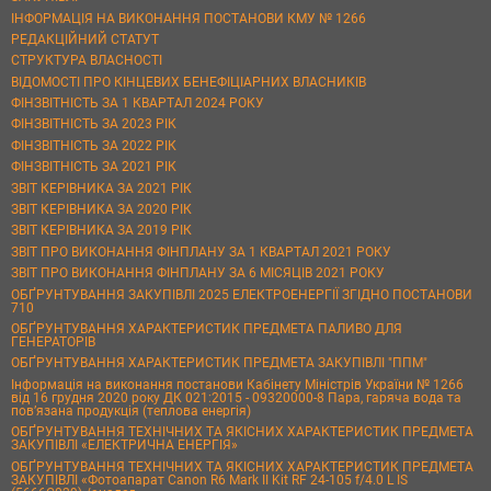
ІНФОРМАЦІЯ НА ВИКОНАННЯ ПОСТАНОВИ КМУ № 1266
РЕДАКЦІЙНИЙ СТАТУТ
СТРУКТУРА ВЛАСНОСТІ
ВІДОМОСТІ ПРО КІНЦЕВИХ БЕНЕФІЦІАРНИХ ВЛАСНИКІВ
ФІНЗВІТНІСТЬ ЗА 1 КВАРТАЛ 2024 РОКУ
ФІНЗВІТНІСТЬ ЗА 2023 РІК
ФІНЗВІТНІСТЬ ЗА 2022 РІК
ФІНЗВІТНІСТЬ ЗА 2021 РІК
ЗВІТ КЕРІВНИКА ЗА 2021 РІК
ЗВІТ КЕРІВНИКА ЗА 2020 РІК
ЗВІТ КЕРІВНИКА ЗА 2019 РІК
ЗВІТ ПРО ВИКОНАННЯ ФІНПЛАНУ ЗА 1 КВАРТАЛ 2021 РОКУ
ЗВІТ ПРО ВИКОНАННЯ ФІНПЛАНУ ЗА 6 МІСЯЦІВ 2021 РОКУ
ОБҐРУНТУВАННЯ ЗАКУПІВЛІ 2025 ЕЛЕКТРОЕНЕРГІЇ ЗГІДНО ПОСТАНОВИ
710
ОБҐРУНТУВАННЯ ХАРАКТЕРИСТИК ПРЕДМЕТА ПАЛИВО ДЛЯ
ГЕНЕРАТОРІВ
ОБҐРУНТУВАННЯ ХАРАКТЕРИСТИК ПРЕДМЕТА ЗАКУПІВЛІ "ППМ"
Інформація на виконання постанови Кабінету Міністрів України № 1266
від 16 грудня 2020 року ДК 021:2015 - 09320000-8 Пара, гаряча вода та
пов’язана продукція (теплова енергія)
ОБҐРУНТУВАННЯ ТЕХНІЧНИХ ТА ЯКІСНИХ ХАРАКТЕРИСТИК ПРЕДМЕТА
ЗАКУПІВЛІ «ЕЛЕКТРИЧНА ЕНЕРГІЯ»
ОБҐРУНТУВАННЯ ТЕХНІЧНИХ ТА ЯКІСНИХ ХАРАКТЕРИСТИК ПРЕДМЕТА
ЗАКУПІВЛІ «Фотоапарат Canon R6 Mark II Kit RF 24-105 f/4.0 L IS