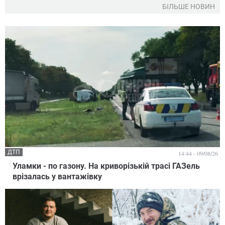
БІЛЬШЕ НОВИН
ДТП
14:44 - 09/08/26
Уламки - по газону. На криворізькій трасі ГАЗель
врізалась у вантажівку