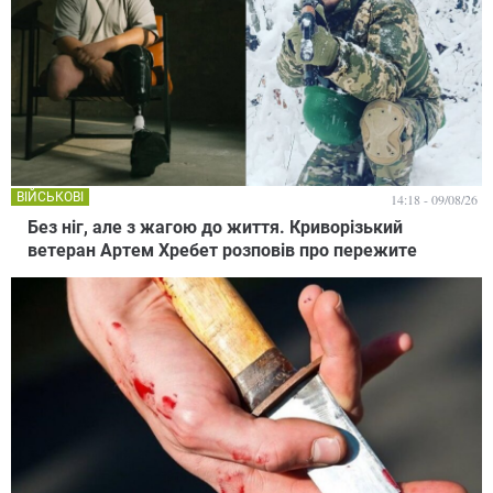
ВІЙСЬКОВІ
14:18 - 09/08/26
Без ніг, але з жагою до життя. Криворізький
ветеран Артем Хребет розповів про пережите