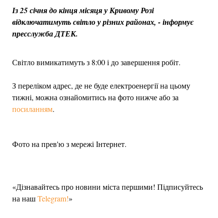
Із 25 січня до кінця місяця у Кривому Розі
відключатимуть світло у різних районах, - інформує
пресслужба ДТЕК.
Світло вимикатимуть з 8:00 і до завершення робіт.
З переліком адрес, де не буде електроенергії на цьому
тижні, можна ознайомитись на фото нижче або за
посиланням
.
Фото на прев'ю з мережі Інтернет.
«Дізнавайтесь про новини міста першими! Підписуйтесь
на наш
Telegram!
»