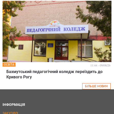
ОСВІТА
11:44 - 09/08/26
Бахмутський педагогічний коледж переїздить до
Кривого Рогу
БІЛЬШЕ НОВИН
ІНФОРМАЦІЯ
ЗАКУПІВЛІ